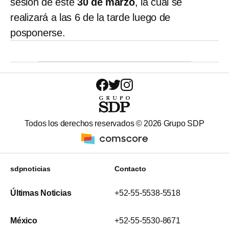
sesión de este
30 de marzo
, la cual se
realizará a las 6 de la tarde luego de
posponerse.
Todos los derechos reservados ©
2026
Grupo SDP
sdpnoticias
Contacto
Últimas Noticias
+52-55-5538-5518
México
+52-55-5530-8671