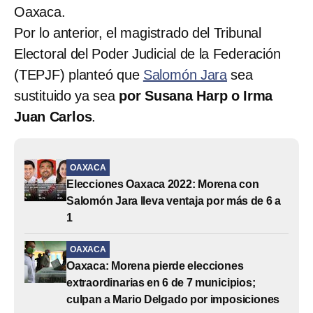
Oaxaca.
Por lo anterior, el magistrado del Tribunal
Electoral del Poder Judicial de la Federación
(TEPJF) planteó que
Salomón Jara
sea
sustituido ya sea
por Susana Harp o Irma
Juan Carlos
.
OAXACA
Elecciones Oaxaca 2022: Morena con
Salomón Jara lleva ventaja por más de 6 a
1
OAXACA
Oaxaca: Morena pierde elecciones
extraordinarias en 6 de 7 municipios;
culpan a Mario Delgado por imposiciones