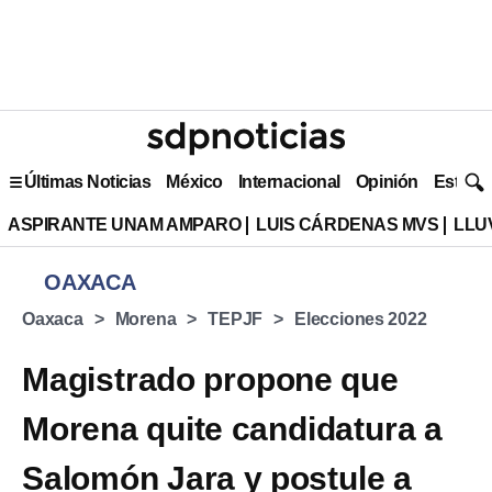
Últimas Noticias
México
Internacional
Opinión
Estilo 
ASPIRANTE UNAM AMPARO
LUIS CÁRDENAS MVS
LLU
OAXACA
Oaxaca
Morena
TEPJF
Elecciones 2022
Magistrado propone que
Morena quite candidatura a
Salomón Jara y postule a