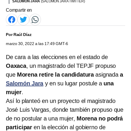
SALOMÓN JARA
(SALOMÓN JARA TWITTER)
Compartir en
Por
Raúl Díaz
marzo 30, 2022 a las 17:49 GMT-6
De cara a las elecciones en el estado de
Oaxaca
, un magistrado del TEPJF propuso
que
Morena retire la candidatura
asignada
a
Salomón Jara
y en su lugar postule a
una
mujer
.
Así lo planteó en un proyecto el magistrado
José Luis Vargas, donde también propuso que
de no postular a una mujer,
Morena no podrá
participar
en la elección al gobierno de