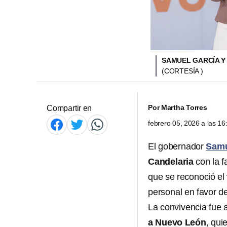
SAMUEL GARCÍA Y 
(CORTESÍA )
Por
Martha Torres
Compartir en
febrero 05, 2026 a las 1
El gobernador
Samu
Candelaria
con la f
que se reconoció el
personal en favor d
La convivencia fue
a Nuevo León
, qui