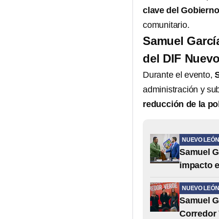
clave del Gobierno
comunitario.
Samuel García
del DIF Nuev
Durante el evento,
administración y su
reducción de la p
NUEVO LEÓ
Samuel Ga
impacto 
NUEVO LEÓ
Samuel Ga
Corredor