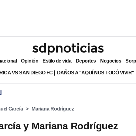
nacional
Opinión
Estilo de vida
Deportes
Negocios
Sorp
RICA VS SAN DIEGO FC
DAÑOS A "AQUÍ NOS TOCÓ VIVIR"
N
uel García
Mariana Rodríguez
rcía y Mariana Rodríguez