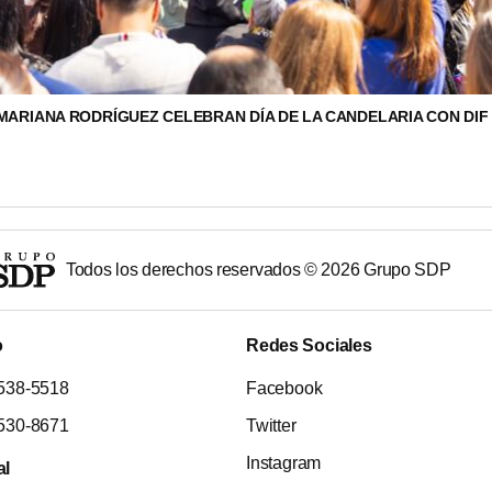
MARIANA RODRÍGUEZ CELEBRAN DÍA DE LA CANDELARIA CON DIF 
Todos los derechos reservados ©
2026
Grupo SDP
o
Redes Sociales
538-5518
Facebook
530-8671
Twitter
Instagram
al