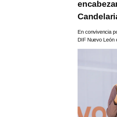
encabezan
Candelari
En convivencia po
DIF Nuevo León co