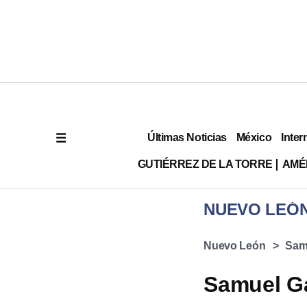
Últimas Noticias
México
Inter
GUTIÉRREZ DE LA TORRE
AMÉ
NUEVO LEÓ
Nuevo León
Sam
Samuel Ga