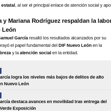
 estatal
, al ser el principal enlace de atención social y ap
 y Mariana Rodríguez respaldan la labo
o León
Samuel García
resaltó los resultados alcanzados por su
brayó el papel fundamental del
DIF Nuevo León
en la
obreza
y la
atención social
en la entidad.
N
rcía logra los niveles más bajos de delitos de alto
en Nuevo León
N
rcía destaca avances en movilidad tras entrega del
 Verde Exposición