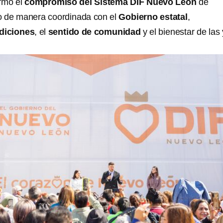
irmó el
compromiso del Sistema DIF Nuevo León
de
do de manera coordinada con el
Gobierno estatal
,
adiciones
, el
sentido de comunidad
y el bienestar de las 