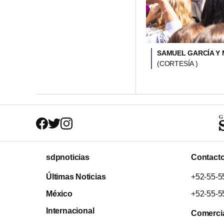
SAMUEL GARCÍA Y 
(CORTESÍA )
sdpnoticias
Contact
Últimas Noticias
+52-55-5
México
+52-55-5
Internacional
Comerci