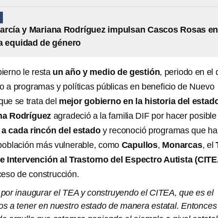
N
arcía y Mariana Rodríguez impulsan Cascos Rosas e
la equidad de género
ierno le resta
un año y medio de gestión
, periodo en el
so a programas y políticas públicas en beneficio de Nuevo
que se trata del
mejor gobierno en la historia del estad
na Rodríguez
agradeció a la familia DIF por hacer posible
a cada rincón del estado
y reconoció programas que h
 población más vulnerable, como
Capullos
,
Monarcas
, el
e Intervención al Trastorno del Espectro Autista (CITE
eso de construcción.
por inaugurar el TEA y construyendo el CITEA, que es el
s a tener en nuestro estado de manera estatal. Entonces