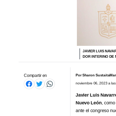
JAVIER LUIS NAV
DOR INTERINO DE
Por
Sharon Sustaita
Mar
Compartir en
noviembre 06, 2023 a la
Javier Luis Navar
Nuevo León
, como 
ante el congreso n