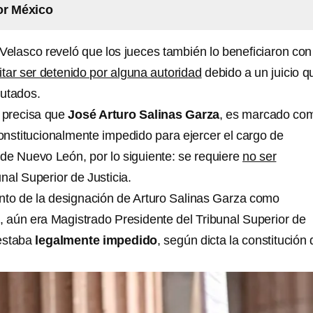
or México
 Velasco reveló que los jueces también lo beneficiaron con
itar ser detenido por alguna autoridad
debido a un juicio q
putados.
 precisa que
José Arturo Salinas Garza
, es marcado co
constitucionalmente impedido para ejercer el cargo de
 de Nuevo León, por lo siguiente: se requiere
no ser
nal Superior de Justicia.
to de la designación de Arturo Salinas Garza como
, aún era Magistrado Presidente del Tribunal Superior de
 estaba
legalmente impedido
, según dicta la constitución 