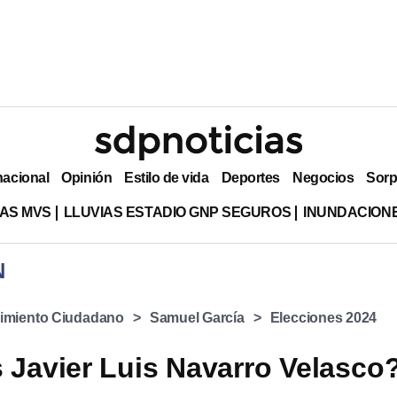
nacional
Opinión
Estilo de vida
Deportes
Negocios
Sorp
AS MVS
LLUVIAS ESTADIO GNP SEGUROS
INUNDACION
N
imiento Ciudadano
Samuel García
Elecciones 2024
 Javier Luis Navarro Velasco