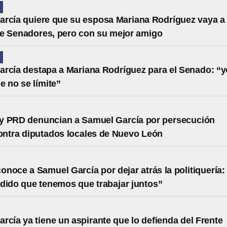
N
rcía quiere que su esposa Mariana Rodríguez vaya a 
e Senadores, pero con su mejor amigo
N
rcía destapa a Mariana Rodríguez para el Senado: “y
e no se límite”
 y PRD denuncian a Samuel García por persecución
contra diputados locales de Nuevo León
noce a Samuel García por dejar atrás la politiquería:
dido que tenemos que trabajar juntos”
rcía ya tiene un aspirante que lo defienda del Frente