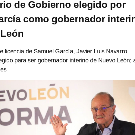
ario de Gobierno elegido por
rcía como gobernador interi
 León
 de licencia de Samuel García, Javier Luis Navarro
legido para ser gobernador interino de Nuevo León; 
 es