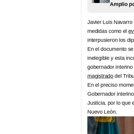
Amplio p
Javier Luis Navarro
medidas como el
ev
interpusieron los di
En el documento se
inelegible y esta in
gobernador interino
magistrado
del Tribu
En el preciso momen
Gobernador interino
Justicia, por lo que
Nuevo León.