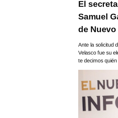
El secret
Samuel Ga
de Nuevo
Ante la solicitud
Velasco fue su e
te decimos quién