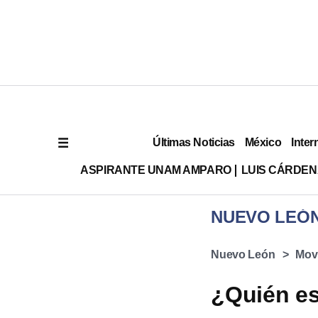
Últimas Noticias
México
Inter
ASPIRANTE UNAM AMPARO
LUIS CÁRDEN
NUEVO LEÓ
Nuevo León
Mov
¿Quién es