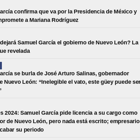
rcía confirma que va por la Presidencia de México y
mpromete a Mariana Rodríguez
dejará Samuel García el gobierno de Nuevo León? La
fue revelada
N
rcía se burla de José Arturo Salinas, gobernador
de Nuevo León: “Inelegible el vato, este güey puede se
”
s 2024: Samuel García pide licencia a su cargo como
r de Nuevo León, pero nada está escrito; empresario
acabar su periodo