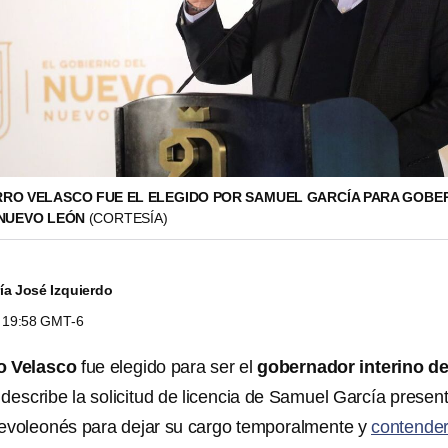
ARRO VELASCO FUE EL ELEGIDO POR SAMUEL GARCÍA PARA GOBE
 NUEVO LEÓN
(CORTESÍA)
ía José Izquierdo
s 19:58 GMT-6
ro Velasco
fue elegido para ser el
gobernador interino d
describe la solicitud de licencia de Samuel García presen
uevoleonés para dejar su cargo temporalmente y
contender