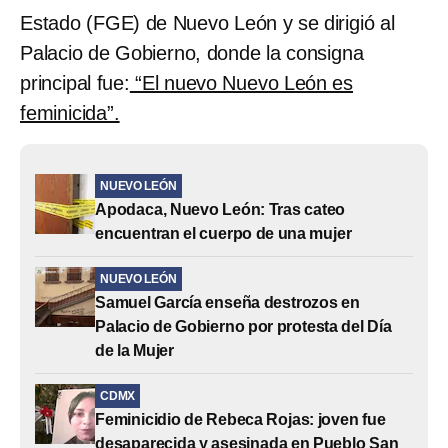
Estado (FGE) de Nuevo León y se dirigió al
Palacio de Gobierno, donde la consigna
principal fue:
“El nuevo Nuevo León es
feminicida”.
NUEVO LEÓN
Apodaca, Nuevo León: Tras cateo
encuentran el cuerpo de una mujer
NUEVO LEÓN
Samuel García enseña destrozos en
Palacio de Gobierno por protesta del Día
de la Mujer
CDMX
Feminicidio de Rebeca Rojas: joven fue
desaparecida y asesinada en Pueblo San