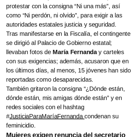
protestar con la consigna “Ni una más”, así
como “Ni perdón, ni olvido”, para exigir a las
autoridades estatales justicia y seguridad.
Tras manifestarse en la Fiscalía, el contingente
se dirigió al Palacio de Gobierno estatal;
llevaban fotos de
María Fernanda
y carteles
con sus exigencias; además, acusaron que en
los últimos días, al menos, 15 jóvenes han sido
reportadas como desaparecidas.
También gritaron la consigna “¿Dónde están,
dónde están, mis amigas dónde están” y en
redes sociales con el hashtag
#
JusticiaParaMaríaFernanda
condenan su
feminicidio.
Mujeres exigen renuncia del secretario