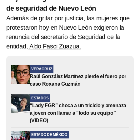
de seguridad de Nuevo León
Además de gritar por justicia, las mujeres que
protestaron hoy en Nuevo León exigieron la
renuncia del secretario de Seguridad de la
entidad,
Aldo Fasci Zuazua.
VERACRUZ
Raúl González Martínez pierde el fuero por
caso Roxana Guzmán
ESTADOS
“Lady FGR” choca a un triciclo y amenaza
a joven con llamar a “todo su equipo”
(VIDEO)
ESTADO DE MÉXICO