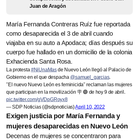
Juan de Aragón
María Fernanda Contreras Ruíz fue reportada
como desaparecida el 3 de abril cuando
viajaba en su auto a Apodaca; días después su
cuerpo fue hallado en un domicilio de la colonia
Exhacienda Santa Rosa.
La protesta
#NiUnaMas
de Nuevo León llegó al Palacio de
Gobierno en el que despacha
@samuel_garcias
.
"El nuevo Nuevo León es feminicida" reclaman las mujeres
que participan en la movilización 🪧 🟣 de hoy 9 de abril.
pic.twitter.com/gVDpGRoyx8
— SDP Noticias (@sdpnoticias)
April 10, 2022
Exigen justicia por María Fernanda y
mujeres desaparecidas en Nuevo León
Decenas de mujeres se concentraron para