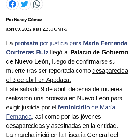
Por
Nancy Gómez
abril 09, 2022 a las 21:30 GMT-5
La
protesta
por justicia para
María Fernanda
Contreras Ruíz
llegó al
Palacio de Gobierno
de Nuevo León
, luego de confirmarse su
muerte tras ser reportada como
desaparecida
el 3 de abril en Apodaca.
Este sábado 9 de abril, decenas de mujeres
realizaron una protesta en Nuevo León para
exigir justicia por el
feminicidio
de María
Fernanda
, así como por las jóvenes
desaparecidas y asesinadas en la entidad.
La marcha inició en la Fiscalía General del