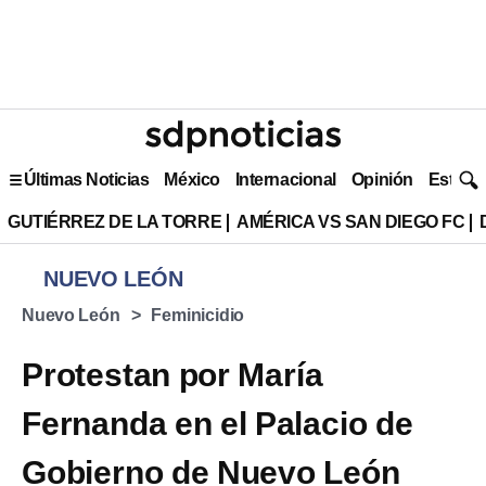
Últimas Noticias
México
Internacional
Opinión
Estilo 
GUTIÉRREZ DE LA TORRE
AMÉRICA VS SAN DIEGO FC
NUEVO LEÓN
Nuevo León
Feminicidio
Protestan por María
Fernanda en el Palacio de
Gobierno de Nuevo León