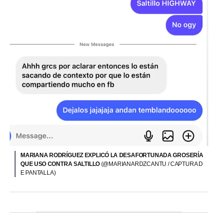
MARIANA RODRÍGUEZ EXPLICÓ LA DESAFORTUNADA GROSERÍA
QUE USO CONTRA SALTILLO
(@MARIANARDZCANTU / CAPTURA D
E PANTALLA)