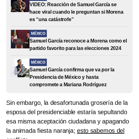
VIDEO: Reacción de Samuel García se
hace viral cuando le preguntan si Morena
es “una catástrofe”
MÉXICO
Samuel García reconoce a Morena como el
partido favorito para las elecciones 2024
MÉXICO
Samuel García confirma que va por la
Presidencia de México y hasta
compromete a Mariana Rodríguez
Sin embargo, la desafortunada grosería de la
esposa del presidenciable estaría sepultando
esa misma aceptación ciudadana y apagando
la animada fiesta naranja;
esto sabemos del