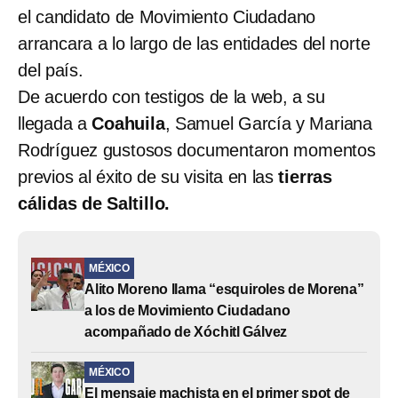
el candidato de Movimiento Ciudadano
arrancara a lo largo de las entidades del norte
del país.
De acuerdo con testigos de la web, a su
llegada a
Coahuila
, Samuel García y Mariana
Rodríguez gustosos documentaron momentos
previos al éxito de su visita en las
tierras
cálidas de Saltillo.
MÉXICO
Alito Moreno llama “esquiroles de Morena”
a los de Movimiento Ciudadano
acompañado de Xóchitl Gálvez
MÉXICO
El mensaje machista en el primer spot de