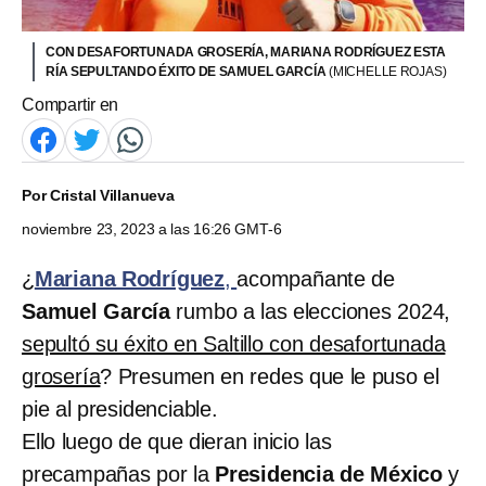
CON DESAFORTUNADA GROSERÍA, MARIANA RODRÍGUEZ ESTA
RÍA SEPULTANDO ÉXITO DE SAMUEL GARCÍA
(MICHELLE ROJAS)
Compartir en
Por
Cristal Villanueva
noviembre 23, 2023 a las 16:26 GMT-6
¿
Mariana Rodríguez
,
acompañante de
Samuel García
rumbo a las elecciones 2024,
sepultó su éxito en Saltillo con desafortunada
grosería
? Presumen en redes que le puso el
pie al presidenciable.
Ello luego de que dieran inicio las
precampañas por la
Presidencia de México
y