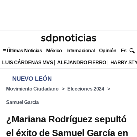
Últimas Noticias
México
Internacional
Opinión
Estilo 
LUIS CÁRDENAS MVS
ALEJANDRO FIERRO
HARRY ST
NUEVO LEÓN
Movimiento Ciudadano
Elecciones 2024
Samuel García
¿Mariana Rodríguez sepultó
el éxito de Samuel García en