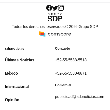
Todos los derechos reservados ©
2026
Grupo SDP
sdpnoticias
Contacto
Últimas Noticias
+52-55-5538-5518
México
+52-55-5530-8671
Comercial
Internacional
publicidad@sdpnoticias.com
Opinión