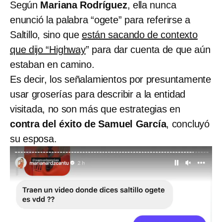
Según
Mariana Rodríguez
, ella nunca
enunció la palabra “ogete” para referirse a
Saltillo, sino que
están sacando de contexto
que dijo “Highway
” para dar cuenta de que aún
estaban en camino.
Es decir, los señalamientos por presuntamente
usar groserías para describir a la entidad
visitada, no son más que estrategias en
contra del éxito de Samuel García
, concluyó
su esposa.