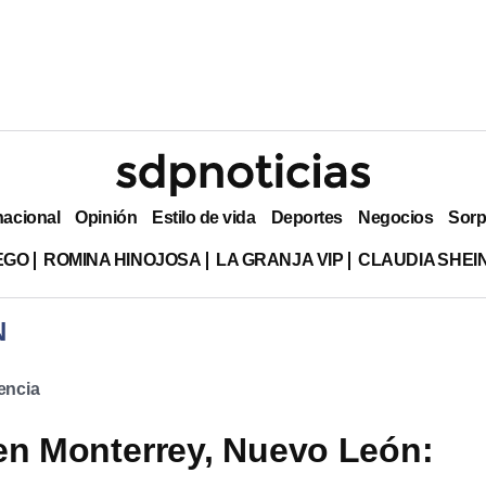
nacional
Opinión
Estilo de vida
Deportes
Negocios
Sorp
EGO
ROMINA HINOJOSA
LA GRANJA VIP
CLAUDIA SHE
N
encia
en Monterrey, Nuevo León: