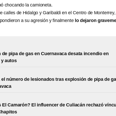
nó chocando la camioneta.
re calles de Hidalgo y Garibaldi en el Centro de Monterrey,
espondieron a su agresión y finalmente
lo dejaron gravem
 de pipa de gas en Cuernavaca desata incendio en
 y autos
 el número de lesionados tras explosión de pipa de g
avaca
 El Camarón? El influencer de Culiacán rechazó vínc
Chapitos