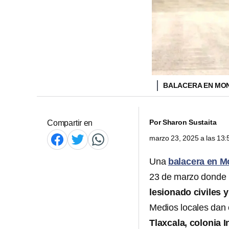
BALACERA EN MON
Por
Sharon Sustaita
Compartir en
marzo 23, 2025 a las 13
Una
balacera en M
23 de marzo donde
lesionado civiles y
Medios locales dan 
Tlaxcala, colonia