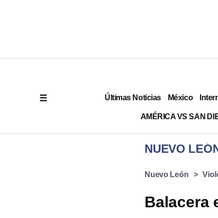
Últimas Noticias
México
Inter
AMÉRICA VS SAN DI
NUEVO LEÓ
Nuevo León
Viol
Balacera 