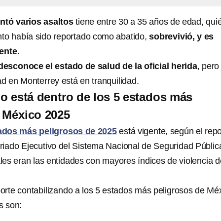
ntó varios asaltos
tiene entre 30 a 35 años de edad, qui
to había sido reportado como abatido,
sobrevivió, y es
ente
.
desconoce el estado de salud de la oficial herida
, pero
ad en Monterrey está en tranquilidad.
 está dentro de los 5 estados más
 México 2025
ados más peligrosos de 2025
está vigente, según el repo
iado Ejecutivo del Sistema Nacional de Seguridad Públic
áles eran las entidades con mayores índices de violencia d
orte contabilizando a los 5 estados más peligrosos de Mé
s son: