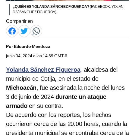
¿QUIÉN ES YOLANDA SÁNCHEZ FIGUEROA?
(FACEBOOK: YOLAN
DA ´SANCHEZ FIGUEROA)
Compartir en
Por
Eduardo Mendoza
junio 04, 2024 a las 14:39 GMT-6
Yolanda Sánchez Figueroa
, alcaldesa del
municipio de Cotija, en el estado de
Michoacán
, fue asesinada la noche del lunes
3 de junio de 2024
durante un ataque
armado
en su contra.
De acuerdo con los reportes, los hechos
ocurrieron cerca de las 20:00 horas, cuando la
presidenta municipal se encontraba cerca de la