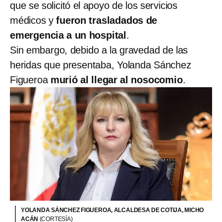
que se solicitó el apoyo de los servicios
médicos y
fueron trasladados de
emergencia a un hospital
.
Sin embargo, debido a la gravedad de las
heridas que presentaba, Yolanda Sánchez
Figueroa
murió al llegar al nosocomio
.
YOLANDA SÁNCHEZ FIGUEROA, ALCALDESA DE COTIJA, MICHO
ACÁN
(CORTESÍA)