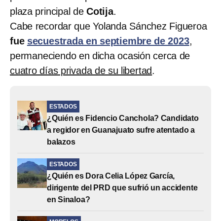
plaza principal de
Cotija
.
Cabe recordar que Yolanda Sánchez Figueroa
fue
secuestrada en septiembre de 2023
,
permaneciendo en dicha ocasión cerca de
cuatro días privada de su libertad
.
ESTADOS
¿Quién es Fidencio Canchola? Candidato
a regidor en Guanajuato sufre atentado a
balazos
ESTADOS
¿Quién es Dora Celia López García,
dirigente del PRD que sufrió un accidente
en Sinaloa?