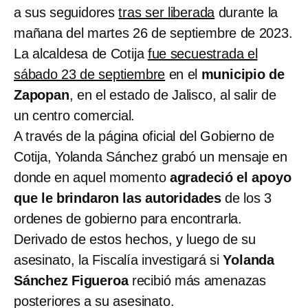
a sus seguidores
tras ser liberada
durante la
mañana del martes 26 de septiembre de 2023.
La alcaldesa de Cotija
fue secuestrada el
sábado 23 de septiembre
en el
municipio de
Zapopan
, en el estado de Jalisco, al salir de
un centro comercial.
A través de la página oficial del Gobierno de
Cotija, Yolanda Sánchez grabó un mensaje en
donde en aquel momento
agradeció el apoyo
que le brindaron las autoridades
de los 3
ordenes de gobierno para encontrarla.
Derivado de estos hechos, y luego de su
asesinato, la Fiscalía investigará si
Yolanda
Sánchez Figueroa
recibió más amenazas
posteriores a su asesinato.