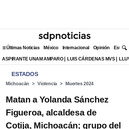
Últimas Noticias
México
Internacional
Opinión
Estilo 
ASPIRANTE UNAM AMPARO
LUIS CÁRDENAS MVS
LLU
ESTADOS
Michoacán
Violencia
Muertes 2024
Matan a Yolanda Sánchez
Figueroa, alcaldesa de
Cotija, Michoacán; grupo del