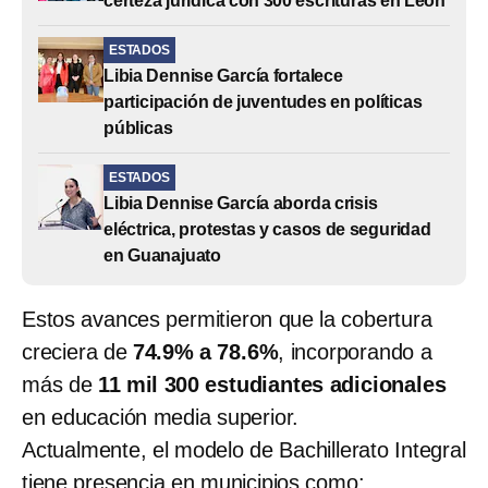
certeza jurídica con 300 escrituras en León
ESTADOS
Libia Dennise García fortalece
participación de juventudes en políticas
públicas
ESTADOS
Libia Dennise García aborda crisis
eléctrica, protestas y casos de seguridad
en Guanajuato
Estos avances permitieron que la cobertura
creciera de
74.9% a 78.6%
, incorporando a
más de
11 mil 300 estudiantes adicionales
en educación media superior.
Actualmente, el modelo de Bachillerato Integral
tiene presencia en municipios como: