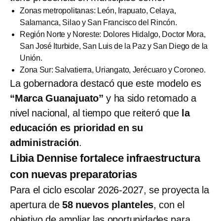
Zonas metropolitanas: León, Irapuato, Celaya,
Salamanca, Silao y San Francisco del Rincón.
Región Norte y Noreste: Dolores Hidalgo, Doctor Mora,
San José Iturbide, San Luis de la Paz y San Diego de la
Unión.
Zona Sur: Salvatierra, Uriangato, Jerécuaro y Coroneo.
La gobernadora destacó que este modelo es
“Marca Guanajuato”
y ha sido retomado a
nivel nacional, al tiempo que reiteró que
la
educación es prioridad en su
administración
.
Libia Dennise fortalece infraestructura
con nuevas preparatorias
Para el ciclo escolar 2026-2027, se proyecta la
apertura de
58 nuevos planteles
, con el
objetivo de ampliar las oportunidades para