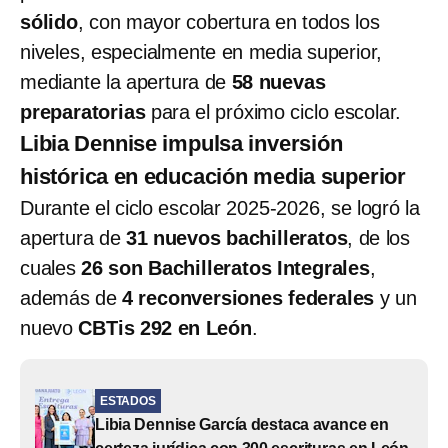
sólido
, con mayor cobertura en todos los
niveles, especialmente en media superior,
mediante la apertura de
58 nuevas
preparatorias
para el próximo ciclo escolar.
Libia Dennise impulsa inversión
histórica en educación media superior
Durante el ciclo escolar 2025-2026, se logró la
apertura de
31 nuevos bachilleratos
, de los
cuales
26 son Bachilleratos Integrales
,
además de
4 reconversiones federales
y un
nuevo
CBTis 292 en León
.
ESTADOS
Libia Dennise García destaca avance en