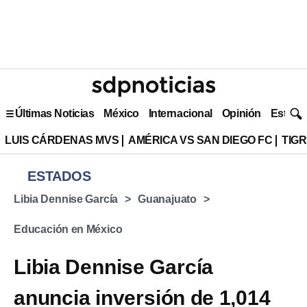
Últimas Noticias
México
Internacional
Opinión
Estilo 
LUIS CÁRDENAS MVS
AMÉRICA VS SAN DIEGO FC
TIG
ESTADOS
Libia Dennise García
Guanajuato
Educación en México
Libia Dennise García
anuncia inversión de 1,014