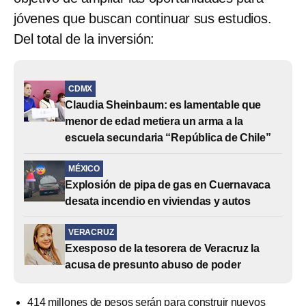
jóvenes que buscan continuar sus estudios.
Del total de la inversión:
CDMX
Claudia Sheinbaum: es lamentable que
menor de edad metiera un arma a la
escuela secundaria “República de Chile”
MÉXICO
Explosión de pipa de gas en Cuernavaca
desata incendio en viviendas y autos
VERACRUZ
Exesposo de la tesorera de Veracruz la
acusa de presunto abuso de poder
414 millones de pesos serán para construir nuevos