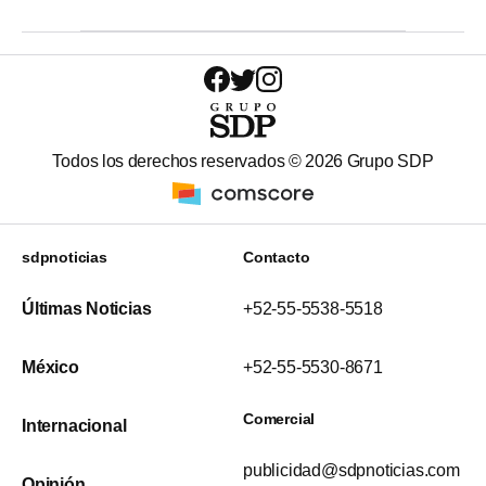
Todos los derechos reservados ©
2026
Grupo SDP
sdpnoticias
Contacto
Últimas Noticias
+52-55-5538-5518
México
+52-55-5530-8671
Comercial
Internacional
publicidad@sdpnoticias.com
Opinión