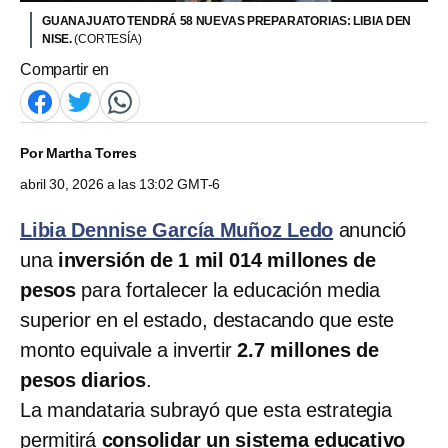
GUANAJUATO TENDRÁ 58 NUEVAS PREPARATORIAS: LIBIA DEN
NISE.
(CORTESÍA)
Compartir en
Por
Martha Torres
abril 30, 2026 a las 13:02 GMT-6
Libia Dennise García Muñoz Ledo
anunció
una
inversión de 1 mil 014 millones de
pesos
para fortalecer la educación media
superior en el estado, destacando que este
monto equivale a invertir
2.7 millones de
pesos diarios
.
La mandataria subrayó que esta estrategia
permitirá
consolidar un sistema educativo