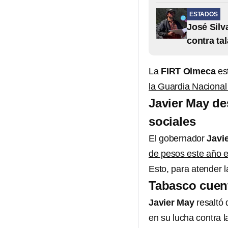
ESTADOS
José Silv
contra tal
La
FIRT Olmeca
est
la Guardia Nacional
Javier May de
sociales
El gobernador
Javi
de pesos este año e
Esto, para atender l
Tabasco cuen
Javier May
resaltó
en su lucha contra l