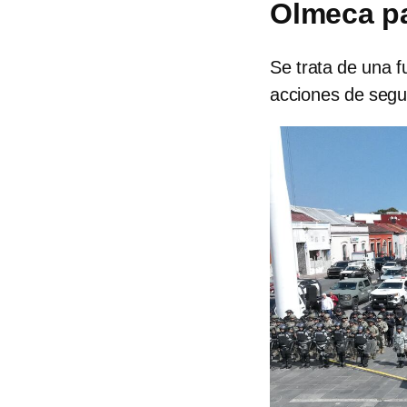
Olmeca pa
Se trata de una fu
acciones de segu