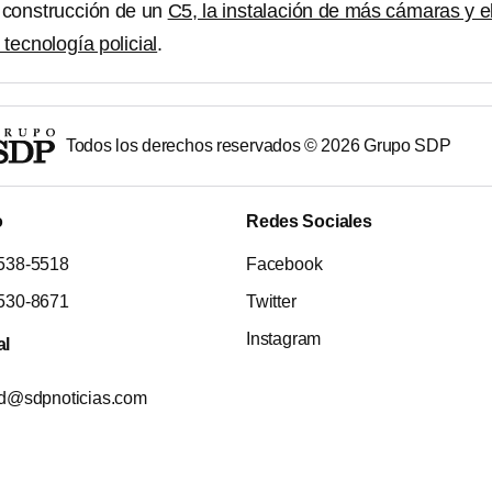
a construcción de un
C5, la instalación de más cámaras y e
 tecnología policial
.
Todos los derechos reservados ©
2026
Grupo SDP
o
Redes Sociales
538-5518
Facebook
530-8671
Twitter
Instagram
al
ad@sdpnoticias.com