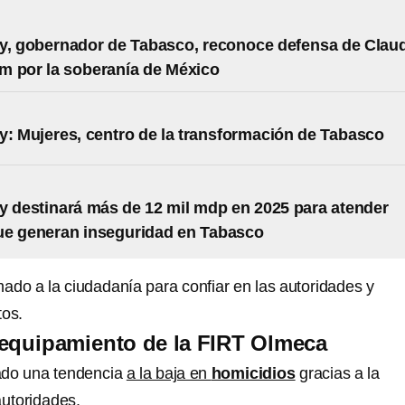
y, gobernador de Tabasco, reconoce defensa de Clau
 por la soberanía de México
y: Mujeres, centro de la transformación de Tabasco
y destinará más de 12 mil mdp en 2025 para atender
ue generan inseguridad en Tabasco
amado a la ciudadanía para confiar en las autoridades y
tos.
 equipamiento de la FIRT Olmeca
ado una tendencia
a la baja en
homicidios
gracias a la
autoridades.