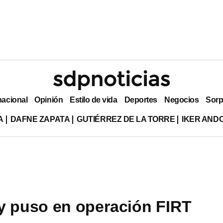
nacional
Opinión
Estilo de vida
Deportes
Negocios
Sorp
A
DAFNE ZAPATA
GUTIÉRREZ DE LA TORRE
IKER AND
y puso en operación FIRT