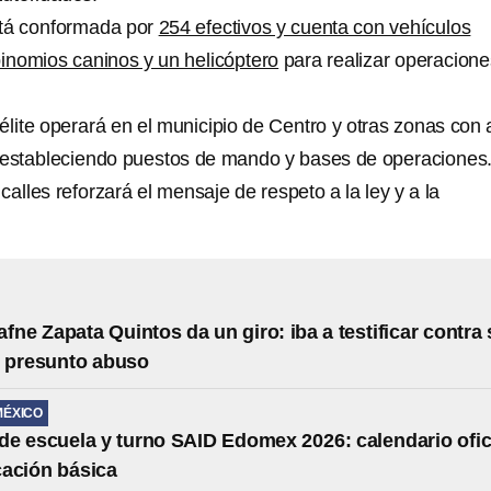
tá conformada por
254 efectivos y cuenta con vehículos
binomios caninos y un helicóptero
para realizar operacione
élite operará en el municipio de Centro y otras zonas con 
a, estableciendo puestos de mando y bases de operaciones
calles reforzará el mensaje de respeto a la ley y a la
afne Zapata Quintos da un giro: iba a testificar contra
r presunto abuso
MÉXICO
e escuela y turno SAID Edomex 2026: calendario ofic
ación básica