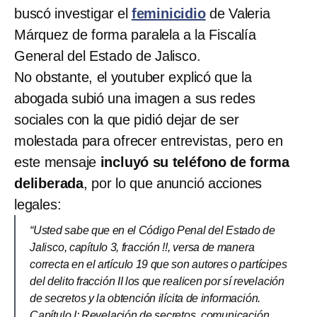
buscó investigar el
feminicidio
de Valeria
Márquez de forma paralela a la Fiscalía
General del Estado de Jalisco.
No obstante, el youtuber explicó que la
abogada subió una imagen a sus redes
sociales con la que pidió dejar de ser
molestada para ofrecer entrevistas, pero en
este mensaje
incluyó su teléfono de forma
deliberada
, por lo que anunció acciones
legales:
“Usted sabe que en el Código Penal del Estado de
Jalisco, capítulo 3, fracción !!, versa de manera
correcta en el artículo 19 que son autores o partícipes
del delito fracción II los que realicen por sí revelación
de secretos y la obtención ilícita de información.
Capítulo I: Revelación de secretos, comunicación