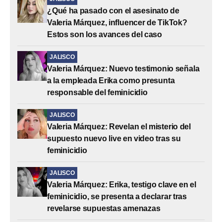
¿Qué ha pasado con el asesinato de
Valeria Márquez, influencer de TikTok?
Estos son los avances del caso
JALISCO
Valeria Márquez: Nuevo testimonio señala
a la empleada Erika como presunta
responsable del feminicidio
JALISCO
Valeria Márquez: Revelan el misterio del
supuesto nuevo live en video tras su
feminicidio
JALISCO
Valeria Márquez: Erika, testigo clave en el
feminicidio, se presenta a declarar tras
revelarse supuestas amenazas