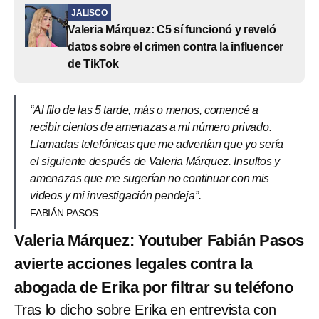
JALISCO
Valeria Márquez: C5 sí funcionó y reveló
datos sobre el crimen contra la influencer
de TikTok
“Al filo de las 5 tarde, más o menos, comencé a
recibir cientos de amenazas a mi número privado.
Llamadas telefónicas que me advertían que yo sería
el siguiente después de Valeria Márquez. Insultos y
amenazas que me sugerían no continuar con mis
videos y mi investigación pendeja”.
FABIÁN PASOS
Valeria Márquez: Youtuber Fabián Pasos
avierte acciones legales contra la
abogada de Erika por filtrar su teléfono
Tras lo dicho sobre Erika en entrevista con