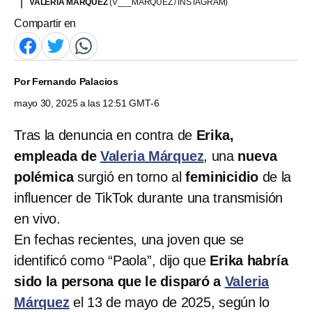
VALERIA MÁRQUEZ
(V___MARQUEZ / INSTAGRAM)
Compartir en
Por
Fernando Palacios
mayo 30, 2025 a las 12:51 GMT-6
Tras la denuncia en contra de
Erika,
empleada de
Valeria Márquez
, una
nueva
polémica
surgió en torno al
feminicidio
de la
influencer de TikTok durante una transmisión
en vivo.
En fechas recientes, una joven que se
identificó como “Paola”, dijo que
Erika habría
sido la persona que le disparó a
Valeria
Márquez
el 13 de mayo de 2025, según lo