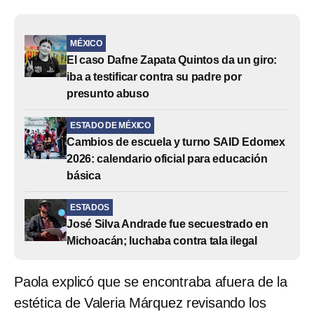
MÉXICO
El caso Dafne Zapata Quintos da un giro:
iba a testificar contra su padre por
presunto abuso
ESTADO DE MÉXICO
Cambios de escuela y turno SAID Edomex
2026: calendario oficial para educación
básica
ESTADOS
José Silva Andrade fue secuestrado en
Michoacán; luchaba contra tala ilegal
Paola explicó que se encontraba afuera de la
estética de Valeria Márquez revisando los