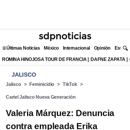
Últimas Noticias
México
Internacional
Opinión
Estilo 
ROMINA HINOJOSA TOUR DE FRANCIA
DAFNE ZAPATA
JALISCO
Jalisco
Feminicidio
TikTok
Cartel Jalisco Nueva Generación
Valeria Márquez: Denuncia
contra empleada Erika