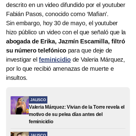
descrito en un video difundido por el youtuber
Fabián Pasos, conocido como ‘Mafian’.
Sin embargo, hoy 30 de mayo, el youtuber
hizo público un video con el que señaló que la
abogada de Erika, Jazmín Escamilla, filtró
su número telefónico
para que deje de
investigar el
feminicidio
de Valeria Márquez,
por lo que recibió amenazas de muerte e
insultos.
JALISCO
Valeria Márquez: Vivian de la Torre revela el
motivo de su pelea días antes del
feminicidio
JALISCO