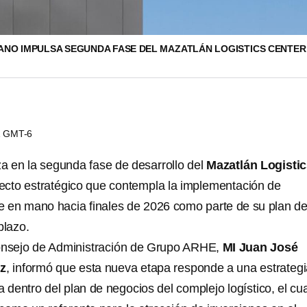
ANO IMPULSA SEGUNDA FASE DEL MAZATLÁN LOGISTICS CENTER
31 GMT-6
 en la segunda fase de desarrollo del
Mazatlán Logisti
yecto estratégico que contempla la implementación de
e en mano hacia finales de 2026 como parte de su plan d
plazo.
Consejo de Administración de Grupo ARHE,
MI Juan José
z
, informó que esta nueva etapa responde a una estrateg
 dentro del plan de negocios del complejo logístico, el cua