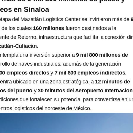
eos en Sinaloa
etapa del Mazatlán Logistics Center se invirtieron más de
, de los cuales
160 millones
fueron destinados a la
nte de Retorno, infraestructura que facilita la conexión di
atlán-Culiacán
.
ontempla una inversión superior a
9 mil 800 millones de
rollo de naves industriales, además de la generación
800 empleos directos
y
7 mil 800 empleos indirectos
.
entra ubicado en una zona estratégica, a
12 minutos de
os del puerto
y
30 minutos del Aeropuerto Internacion
diciones que fortalecen su potencial para convertirse en u
entros logísticos del noroeste de México.