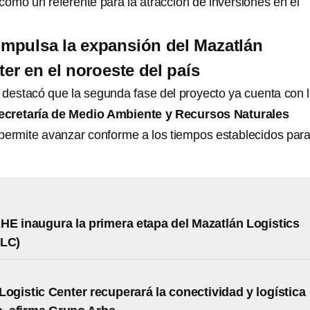
como un referente para la atracción de inversiones en el
mpulsa la expansión del Mazatlán
er en el noroeste del país
destacó que la segunda fase del proyecto ya cuenta con 
ecretaría de Medio Ambiente y Recursos Naturales
 permite avanzar conforme a los tiempos establecidos par
E inaugura la primera etapa del Mazatlán Logistics
MLC)
Logistic Center recuperará la conectividad y logística