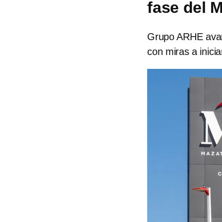
fase del 
Grupo ARHE avanz
con miras a inici