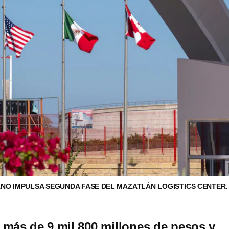
NO IMPULSA SEGUNDA FASE DEL MAZATLÁN LOGISTICS CENTER
más de 9 mil 800 millones de pesos y