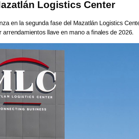
Mazatlán Logistics Center
a en la segunda fase del Mazatlán Logistics Cente
ar arrendamientos llave en mano a finales de 2026.