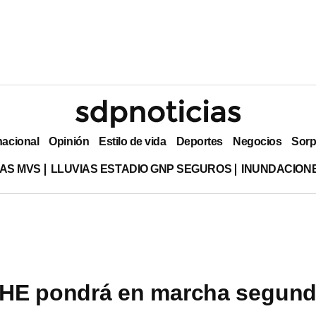
nacional
Opinión
Estilo de vida
Deportes
Negocios
Sorp
AS MVS
LLUVIAS ESTADIO GNP SEGUROS
INUNDACION
HE pondrá en marcha segun