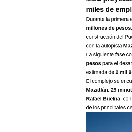
miles de empl
Durante la primera 
millones de pesos
construcción del Pue
con la autopista
Maz
La siguiente fase c
pesos
para el desar
estimada de
2 mil 
El complejo se encu
Mazatlán
,
25 minut
Rafael Buelna
, con
de los principales c