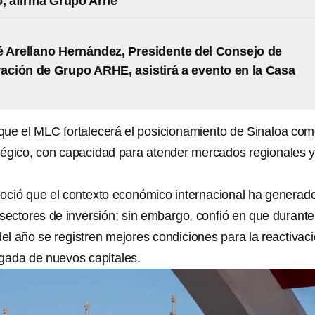
o, afirma Grupo Arhe
 Arellano Hernández, Presidente del Consejo de
ación de Grupo ARHE, asistirá a evento en la Casa
ue el MLC fortalecerá el posicionamiento de Sinaloa co
atégico, con capacidad para atender mercados regionales 
oció que el contexto económico internacional ha generad
sectores de inversión; sin embargo, confió en que durante
l año se registren mejores condiciones para la reactivac
egada de nuevos capitales.