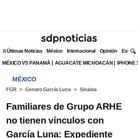
Últimas Noticias
México
Internacional
Opinión
Estilo 
MÉXICO VS PANAMÁ
AGUACATE MICHOACÁN
IPHONE 
MÉXICO
FGR
Genaro García Luna
Sinaloa
Familiares de Grupo ARHE
no tienen vínculos con
García Luna: Expediente