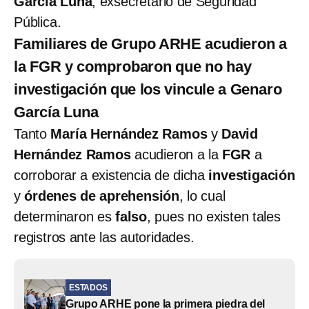
García Luna
, exsecretario de Seguridad
Pública.
Familiares de Grupo ARHE acudieron a
la FGR y comprobaron que no hay
investigación que los vincule a Genaro
García Luna
Tanto
María Hernández Ramos
y
David
Hernández Ramos
acudieron a la
FGR
a
corroborar a existencia de dicha
investigación
y
órdenes de aprehensión
, lo cual
determinaron es
falso
, pues no existen tales
registros ante las autoridades.
ESTADOS
Grupo ARHE pone la primera piedra del