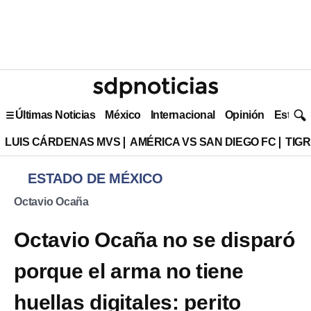
Últimas Noticias
México
Internacional
Opinión
Estilo 
LUIS CÁRDENAS MVS
AMÉRICA VS SAN DIEGO FC
TIG
ESTADO DE MÉXICO
Octavio Ocaña
Octavio Ocaña no se disparó
porque el arma no tiene
huellas digitales: perito