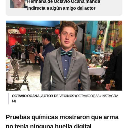
Hermana de Octavio Ocaña manda
indirecta a algún amigo del actor
OCTAVIO OCAÑA, ACTOR DE VECINOS
(OCTAVIOOCAA / INSTAGRA
M)
Pruebas químicas mostraron que arma
no tenía ninguna huella digital