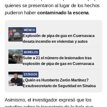
quienes se presentaron al lugar de los hechos
pudieron haber
contaminado la escena
.
MÉXICO
Explosión de pipa de gas en Cuernavaca
desata incendio en viviendas y autos
MORELOS
Sube a 21 el número de lesionados tras
explosión de pipa de gas en Cuernavaca
ESTADOS
¿Quién es Humberto Zerón Martínez?
Exsubsecretario de Seguridad en Sinaloa
Asimismo, el investigador expresó que los
estudios sobre la trayectoria de la bala que