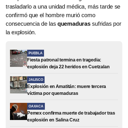
trasladarlo a una unidad médica, más tarde se
confirmó que el hombre murió como
consecuencia de las
quemaduras
sufridas por
la explosión.
PUEBLA
Fiesta patronal termina en tragedia:
explosión deja 22 heridos en Cuetzalan
JALISCO
Explosión en Amatitán: muere tercera
víctima por quemaduras
OAXACA
Pemex confirma muerte de trabajador tras
explosión en Salina Cruz