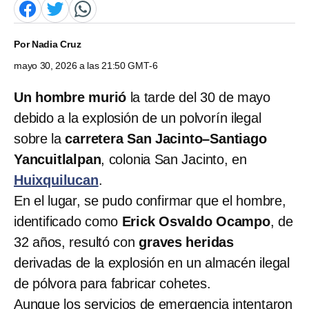
Por
Nadia Cruz
mayo 30, 2026 a las 21:50 GMT-6
Un hombre murió
la tarde del 30 de mayo
debido a la explosión de un polvorín ilegal
sobre la
carretera San Jacinto–Santiago
Yancuitlalpan
, colonia San Jacinto, en
Huixquilucan
.
En el lugar, se pudo confirmar que el hombre,
identificado como
Erick Osvaldo Ocampo
, de
32 años, resultó con
graves heridas
derivadas de la explosión en un almacén ilegal
de pólvora para fabricar cohetes.
Aunque los servicios de emergencia intentaron