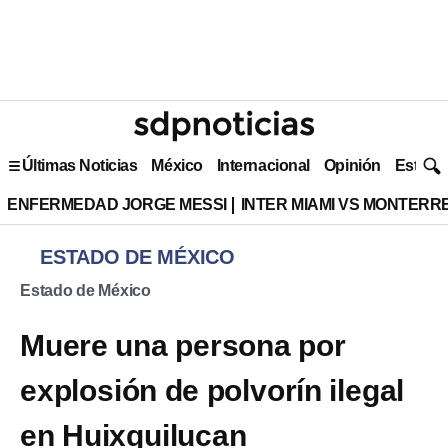
Últimas Noticias
México
Internacional
Opinión
Estilo 
ENFERMEDAD JORGE MESSI
INTER MIAMI VS MONTERR
ESTADO DE MÉXICO
Estado de México
Muere una persona por
explosión de polvorín ilegal
en Huixquilucan