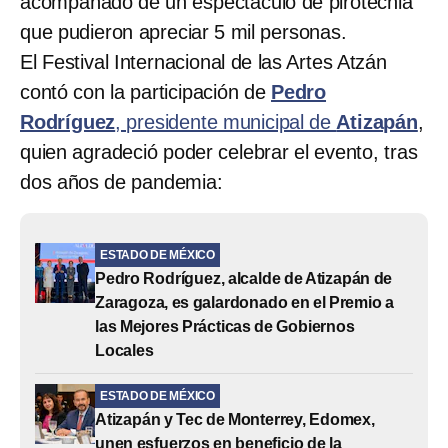
acompañado de un espectáculo de pirotecnia
que pudieron apreciar 5 mil personas.
El Festival Internacional de las Artes Atzán
contó con la participación de
Pedro
Rodríguez
, presidente municipal de
Atizapán
,
quien agradeció poder celebrar el evento, tras
dos años de pandemia:
ESTADO DE MÉXICO
Pedro Rodríguez, alcalde de Atizapán de
Zaragoza, es galardonado en el Premio a
las Mejores Prácticas de Gobiernos
Locales
ESTADO DE MÉXICO
Atizapán y Tec de Monterrey, Edomex,
unen esfuerzos en beneficio de la