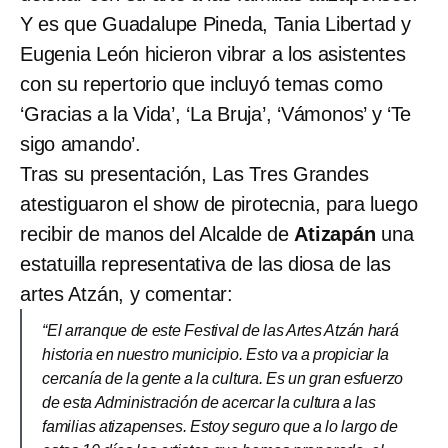
Y es que Guadalupe Pineda, Tania Libertad y
Eugenia León hicieron vibrar a los asistentes
con su repertorio que incluyó temas como
‘Gracias a la Vida’, ‘La Bruja’, ‘Vámonos’ y ‘Te
sigo amando’.
Tras su presentación, Las Tres Grandes
atestiguaron el show de pirotecnia, para luego
recibir de manos del Alcalde de
Atizapán
una
estatuilla representativa de las diosa de las
artes Atzán, y comentar:
“El arranque de este Festival de las Artes Atzán hará
historia en nuestro municipio. Esto va a propiciar la
cercanía de la gente a la cultura. Es un gran esfuerzo
de esta Administración de acercar la cultura a las
familias atizapenses. Estoy seguro que a lo largo de