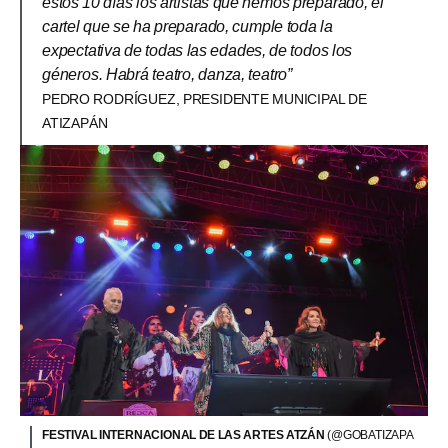
estos 10 días los artistas que hemos preparado, el
cartel que se ha preparado, cumple toda la
expectativa de todas las edades, de todos los
géneros. Habrá teatro, danza, teatro”
PEDRO RODRÍGUEZ, PRESIDENTE MUNICIPAL DE
ATIZAPÁN
FESTIVAL INTERNACIONAL DE LAS ARTES ATZÁN
(@GOBATIZAPA