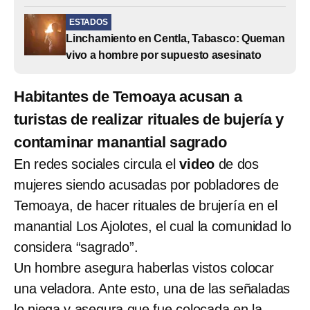
ESTADOS
Linchamiento en Centla, Tabasco: Queman
vivo a hombre por supuesto asesinato
Habitantes de Temoaya acusan a
turistas de realizar rituales de bujería y
contaminar manantial sagrado
En redes sociales circula el
video
de dos
mujeres siendo acusadas por pobladores de
Temoaya, de hacer rituales de brujería en el
manantial Los Ajolotes, el cual la comunidad lo
considera “sagrado”.
Un hombre asegura haberlas vistos colocar
una veladora. Ante esto, una de las señaladas
lo niega y asegura que fue colocada en la