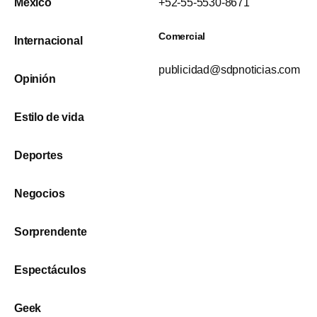
México
+52-55-5530-8671
Comercial
Internacional
publicidad@sdpnoticias.com
Opinión
Estilo de vida
Deportes
Negocios
Sorprendente
Espectáculos
Geek