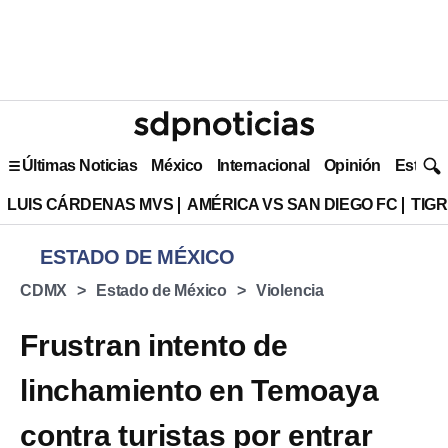
Últimas Noticias
México
Internacional
Opinión
Estilo 
LUIS CÁRDENAS MVS
AMÉRICA VS SAN DIEGO FC
TIG
ESTADO DE MÉXICO
CDMX
Estado de México
Violencia
Frustran intento de
linchamiento en Temoaya
contra turistas por entrar