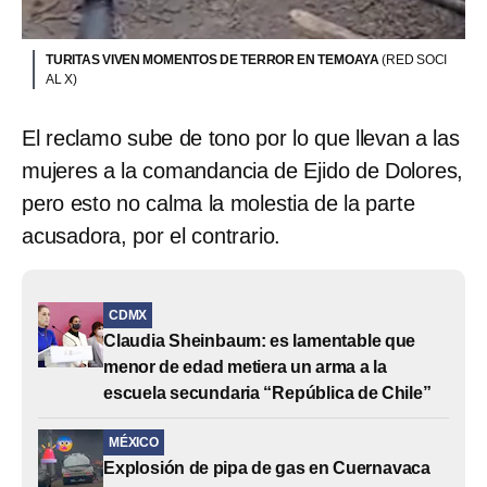
TURITAS VIVEN MOMENTOS DE TERROR EN TEMOAYA
(RED SOCI
AL X)
El reclamo sube de tono por lo que llevan a las
mujeres a la comandancia de Ejido de Dolores,
pero esto no calma la molestia de la parte
acusadora, por el contrario.
CDMX
Claudia Sheinbaum: es lamentable que
menor de edad metiera un arma a la
escuela secundaria “República de Chile”
MÉXICO
Explosión de pipa de gas en Cuernavaca