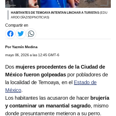
HABITANTES DE TEMOAYA INTENTAN LINCHAR A TURISTAS
(EDU
ARDO DÍAZ/SDPNOTICIAS)
Compartir en
Por
Yazmín Medina
mayo 06, 2026 a las 12:45 GMT-6
Dos
mujeres procedentes de la Ciudad de
México fueron golpeadas
por pobladores de
la localidad de Temoaya, en el
Estado de
México
.
Los habitantes las acusaron de hacer
brujería
y contaminar un manantial sagrado
, mismo
donde presuntamente metieron a su perro.