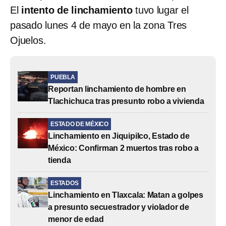
El
intento de linchamiento
tuvo lugar el
pasado lunes 4 de mayo en la zona Tres
Ojuelos.
PUEBLA
Reportan linchamiento de hombre en
Tlachichuca tras presunto robo a vivienda
ESTADO DE MÉXICO
Linchamiento en Jiquipilco, Estado de
México: Confirman 2 muertos tras robo a
tienda
ESTADOS
Linchamiento en Tlaxcala: Matan a golpes
a presunto secuestrador y violador de
menor de edad