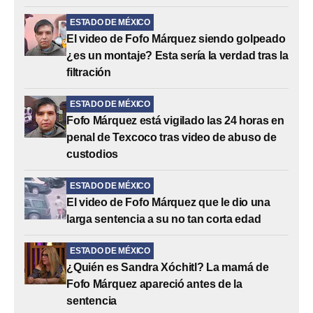
ESTADO DE MÉXICO
El video de Fofo Márquez siendo golpeado
¿es un montaje? Esta sería la verdad tras la
filtración
ESTADO DE MÉXICO
Fofo Márquez está vigilado las 24 horas en
penal de Texcoco tras video de abuso de
custodios
ESTADO DE MÉXICO
El video de Fofo Márquez que le dio una
larga sentencia a su no tan corta edad
ESTADO DE MÉXICO
¿Quién es Sandra Xóchitl? La mamá de
Fofo Márquez apareció antes de la
sentencia