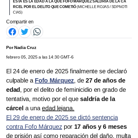
ESTA ES LA EDAD A LA QUE FOFO MÁRQUEZ SALDRÍA DE LA CÁ
RCEL POR EL DELITO QUE COMETIÓ
(MICHELLE ROJAS / SDPNOTI
CIAS)
Compartir en
Por
Nadia Cruz
febrero 05, 2025 a las 14:30 GMT-6
El 24 de enero de 2025 finalmente se declaró
culpable a
Fofo Márquez
, de
27 de años de
edad
, por el delito de feminicidio en grado de
tentativa, motivo por el que
saldría de la
cárcel
a una
edad lejana.
El 29 de enero de 2025 se dictó sentencia
contra Fofo Márquez
por
17 años y 6 meses
de prisión así como reparación del daño, multa