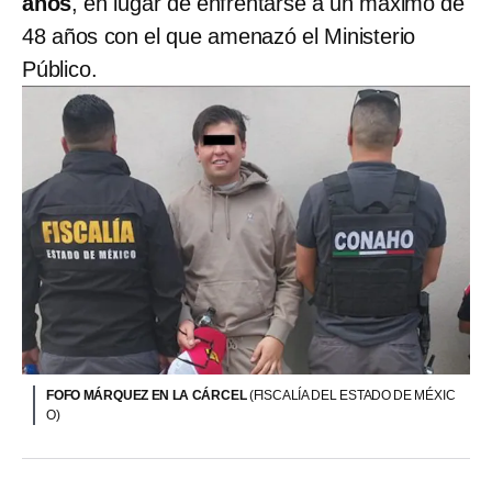
años
, en lugar de enfrentarse a un máximo de
48 años con el que amenazó el Ministerio
Público.
FOFO MÁRQUEZ EN LA CÁRCEL
(FISCALÍA DEL ESTADO DE MÉXIC
O)