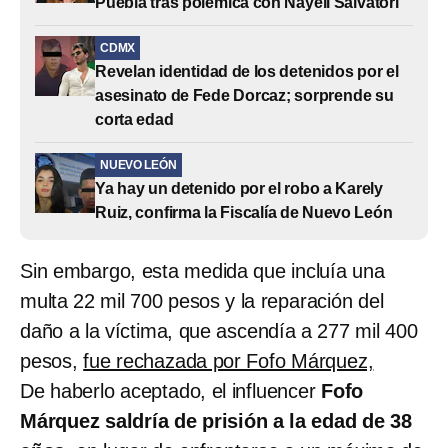
Puebla tras polémica con Nayeli Salvatori
CDMX
Revelan identidad de los detenidos por el
asesinato de Fede Dorcaz; sorprende su
corta edad
NUEVO LEÓN
Ya hay un detenido por el robo a Karely
Ruiz, confirma la Fiscalía de Nuevo León
Sin embargo, esta medida que incluía una
multa 22 mil 700 pesos y la reparación del
daño a la víctima, que ascendía a 277 mil 400
pesos,
fue rechazada por Fofo Márquez,
De haberlo aceptado, el influencer
Fofo
Márquez saldría de prisión a la edad de 38