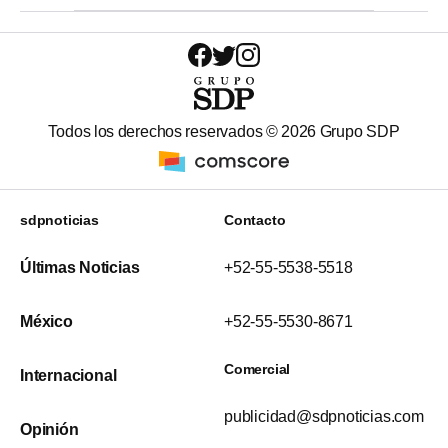
Todos los derechos reservados ©
2026
Grupo SDP
sdpnoticias
Contacto
Últimas Noticias
+52-55-5538-5518
México
+52-55-5530-8671
Comercial
Internacional
publicidad@sdpnoticias.com
Opinión