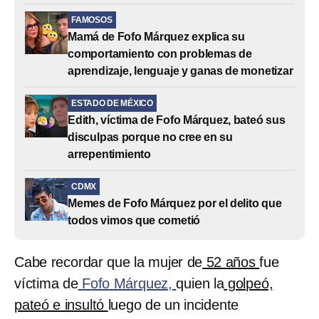
FAMOSOS
Mamá de Fofo Márquez explica su
comportamiento con problemas de
aprendizaje, lenguaje y ganas de monetizar
ESTADO DE MÉXICO
Edith, víctima de Fofo Márquez, bateó sus
disculpas porque no cree en su
arrepentimiento
CDMX
Memes de Fofo Márquez por el delito que
todos vimos que cometió
Cabe recordar que la mujer de
52 años
fue
víctima de
Fofo Márquez,
quien la
golpeó,
pateó e insultó
luego de un incidente