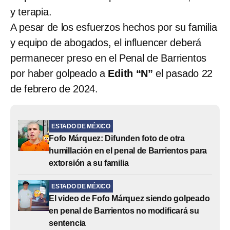
y terapia.
A pesar de los esfuerzos hechos por su familia
y equipo de abogados, el influencer deberá
permanecer preso en el Penal de Barrientos
por haber golpeado a
Edith “N”
el pasado 22
de febrero de 2024.
ESTADO DE MÉXICO
Fofo Márquez: Difunden foto de otra
humillación en el penal de Barrientos para
extorsión a su familia
ESTADO DE MÉXICO
El video de Fofo Márquez siendo golpeado
en penal de Barrientos no modificará su
sentencia