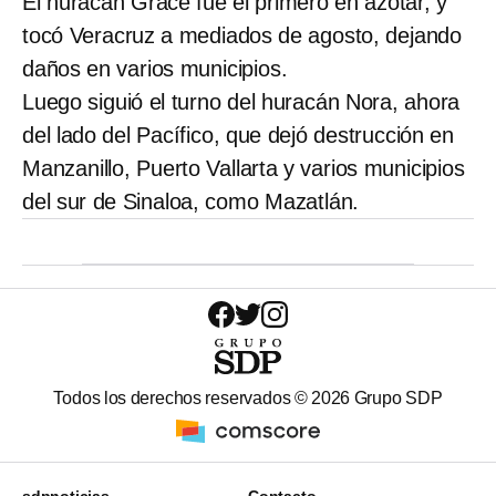
El huracán Grace fue el primero en azotar, y
tocó Veracruz a mediados de agosto, dejando
daños en varios municipios.
Luego siguió el turno del huracán Nora, ahora
del lado del Pacífico, que dejó destrucción en
Manzanillo, Puerto Vallarta y varios municipios
del sur de Sinaloa, como Mazatlán.
Todos los derechos reservados ©
2026
Grupo SDP
sdpnoticias
Contacto