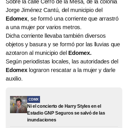
Sobre la calle Cerro de la Mesa, de la colonia
Jorge Jiménez Cantú, del municipio del
Edomex
, se formó una corriente que arrastró
a una mujer por varios metros.
Dicha corriente llevaba también diversos
objetos y basura y se formó por las lluvias que
azotaron al municipio del
Edomex.
Según periodistas locales, las autoridades del
Edomex
lograron rescatar a la mujer y darle
auxilio.
CDMX
Ni el concierto de Harry Styles en el
Estadio GNP Seguros se salvó de las
inundaciones