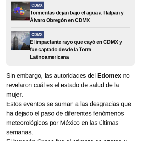
CDMX
Tormentas dejan bajo el agua a Tlalpan y
Álvaro Obregón en CDMX
CDMX
El impactante rayo que cayó en CDMX y
fue captado desde la Torre
Latinoamericana
Sin embargo, las autoridades del
Edomex
no
revelaron cuál es el estado de salud de la
mujer.
Estos eventos se suman a las desgracias que
ha dejado el paso de diferentes fenómenos
meteorológicos por México en las últimas
semanas.