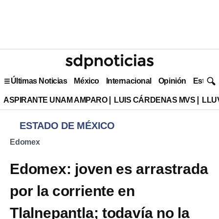
Últimas Noticias
México
Internacional
Opinión
Estilo 
ASPIRANTE UNAM AMPARO
LUIS CÁRDENAS MVS
LLU
ESTADO DE MÉXICO
Edomex
Edomex: joven es arrastrada
por la corriente en
Tlalnepantla; todavía no la