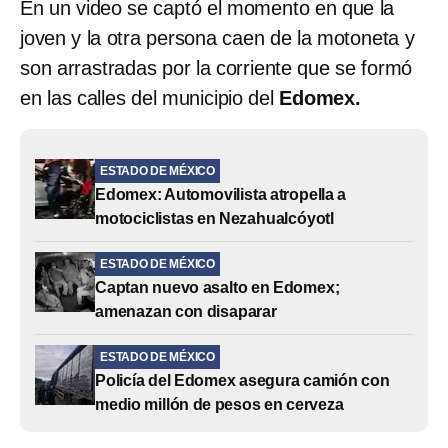
En un video se captó el momento en que la
joven y la otra persona caen de la motoneta y
son arrastradas por la corriente que se formó
en las calles del municipio del
Edomex.
ESTADO DE MÉXICO
Edomex: Automovilista atropella a
motociclistas en Nezahualcóyotl
ESTADO DE MÉXICO
Captan nuevo asalto en Edomex;
amenazan con disaparar
ESTADO DE MÉXICO
Policía del Edomex asegura camión con
medio millón de pesos en cerveza