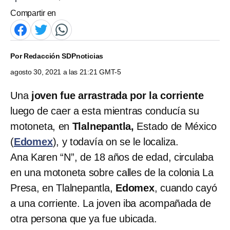
Compartir en
Por
Redacción SDPnoticias
agosto 30, 2021 a las 21:21 GMT-5
Una
joven fue arrastrada por la corriente
luego de caer a esta mientras conducía su
motoneta, en
Tlalnepantla,
Estado de México
(
Edomex
), y todavía on se le localiza.
Ana Karen “N”, de 18 años de edad, circulaba
en una motoneta sobre calles de la colonia La
Presa, en Tlalnepantla,
Edomex
, cuando cayó
a una corriente. La joven iba acompañada de
otra persona que ya fue ubicada.