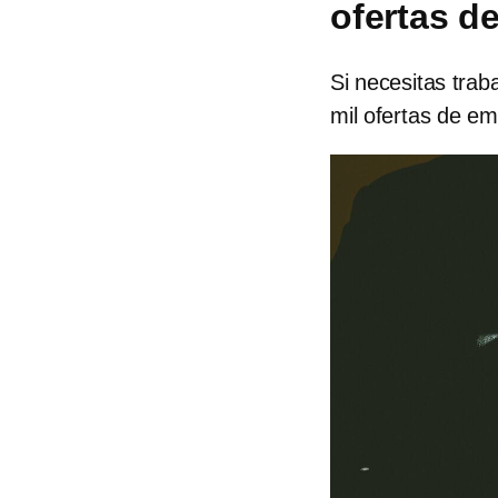
ofertas d
Si necesitas trab
mil ofertas de em