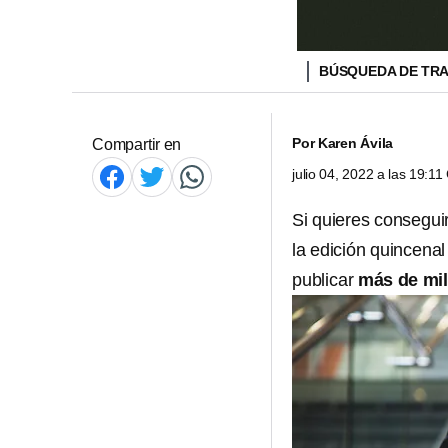
BÚSQUEDA DE TR
Por
Karen Ávila
Compartir en
julio 04, 2022 a las 19:1
Si quieres consegui
la edición quincena
publicar
más de mil