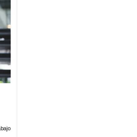
abajo