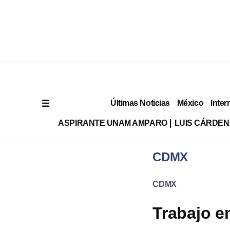
Últimas Noticias
México
Inter
ASPIRANTE UNAM AMPARO
LUIS CÁRDEN
CDMX
CDMX
Trabajo e