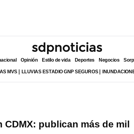
nacional
Opinión
Estilo de vida
Deportes
Negocios
Sorp
AS MVS
LLUVIAS ESTADIO GNP SEGUROS
INUNDACION
n CDMX: publican más de mil