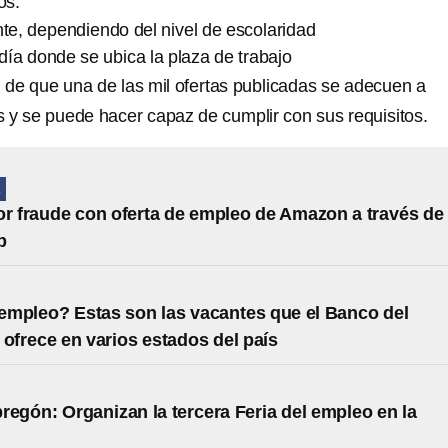
os:
nte, dependiendo del nivel de escolaridad
aldía donde se ubica la plaza de trabajo
in de que una de las mil ofertas publicadas se adecuen a
s y se puede hacer capaz de cumplir con sus requisitos.
A
or fraude con oferta de empleo de Amazon a través de
p
mpleo? Estas son las vacantes que el Banco del
 ofrece en varios estados del país
regón: Organizan la tercera Feria del empleo en la