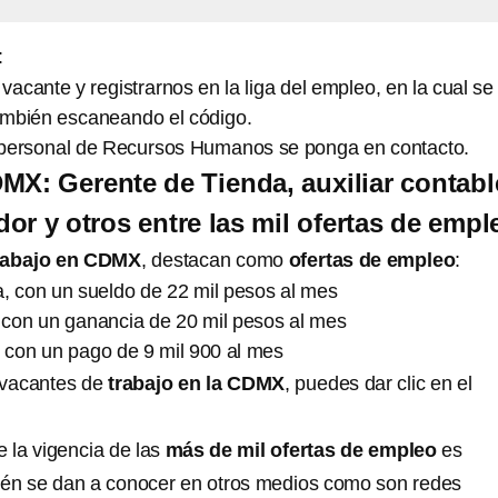
:
 vacante y registrarnos en la liga del empleo, en la cual se
mbién escaneando el código.
 personal de Recursos Humanos se ponga en contacto.
MX: Gerente de Tienda, auxiliar contabl
dor y otros entre las mil ofertas de empl
rabajo en CDMX
, destacan como
ofertas de empleo
:
, con un sueldo de 22 mil pesos al mes
, con un ganancia de 20 mil pesos al mes
, con un pago de 9 mil 900 al mes
 vacantes de
trabajo en la CDMX
, puedes dar clic en el
la vigencia de las
más de mil ofertas de empleo
es
ién se dan a conocer en otros medios como son redes