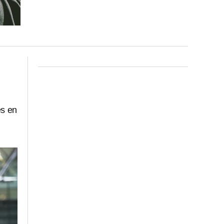
es en