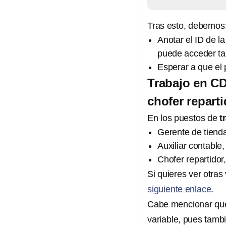
Tras esto, debemos
Anotar el ID de la
puede acceder ta
Esperar a que el
Trabajo en CD
chofer reparti
En los puestos de
t
Gerente de tienda
Auxiliar contable
Chofer repartidor
Si quieres ver otras
siguiente enlace
.
Cabe mencionar que 
variable, pues tamb