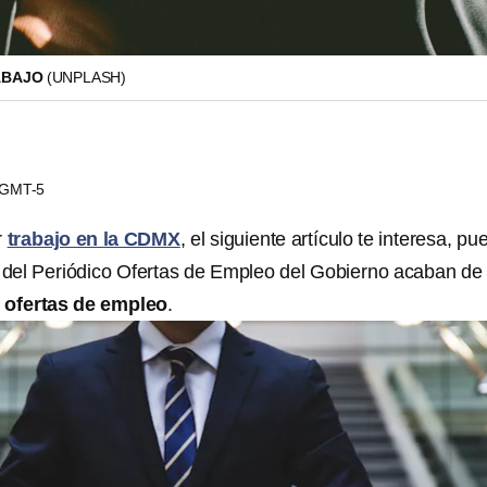
ABAJO
(UNPLASH)
1 GMT-5
r
trabajo en la CDMX
, el siguiente artículo te interesa, pu
l del Periódico Ofertas de Empleo del Gobierno acaban de
 ofertas de empleo
.