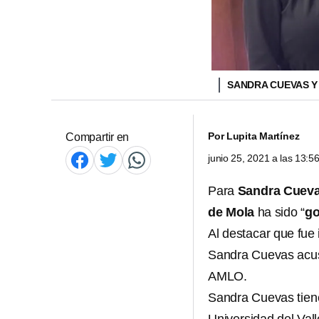
SANDRA CUEVAS Y
Por
Lupita Martínez
Compartir en
junio 25, 2021 a las 13:
Para
Sandra Cuev
de Mola
ha sido “
go
Al destacar que fue
Sandra Cuevas acusó
AMLO.
Sandra Cuevas tiene