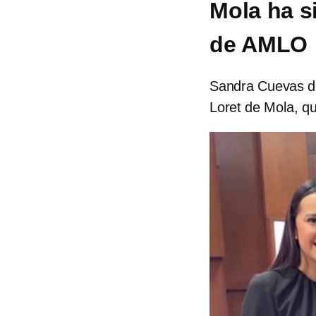
Mola ha s
de AMLO
Sandra Cuevas de
Loret de Mola, qu