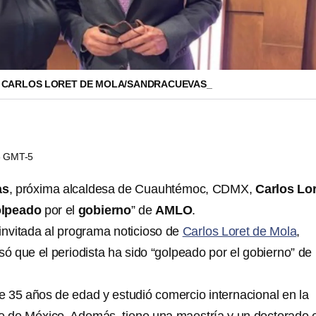
 CARLOS LORET DE MOLA/SANDRACUEVAS_
56 GMT-5
as
, próxima alcaldesa de Cuauhtémoc, CDMX,
Carlos Lo
lpeado
por el
gobierno
” de
AMLO
.
 invitada al programa noticioso de
Carlos Loret de Mola
,
 que el periodista ha sido “golpeado por el gobierno” de
 35 años de edad y estudió comercio internacional en la