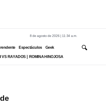
8 de agosto de 2026 | 11:34 a.m.
rendente
Espectáculos
Geek
MI VS RAYADOS
ROMINA HINOJOSA
 de