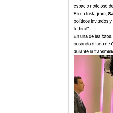
espacio noticioso d
En su Instagram,
Sa
políticos invitados y
federal”.
En una de las fotos
posando a lado de C
durante la transmis