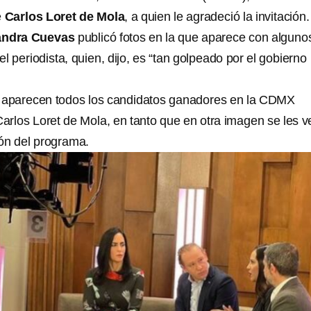
e
Carlos Loret de Mola
, a quien le agradeció la invitación.
ndra Cuevas
publicó fotos en la que aparece con alguno
 el periodista, quien, dijo, es “tan golpeado por el gobierno
, aparecen todos los candidatos ganadores en la CDMX
arlos Loret de Mola, en tanto que en otra imagen se les v
ión del programa.