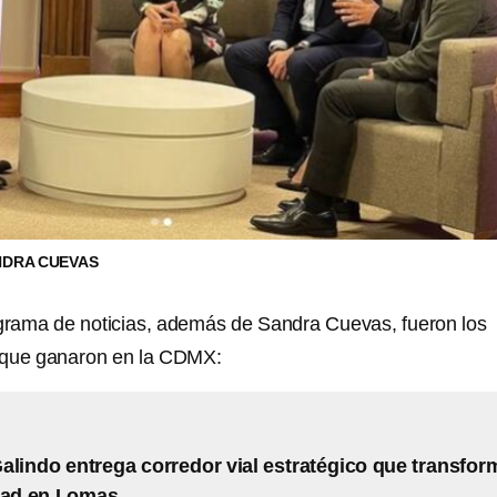
NDRA CUEVAS
ograma de noticias, además de Sandra Cuevas, fueron los
s que ganaron en la CDMX:
alindo entrega corredor vial estratégico que transfor
dad en Lomas