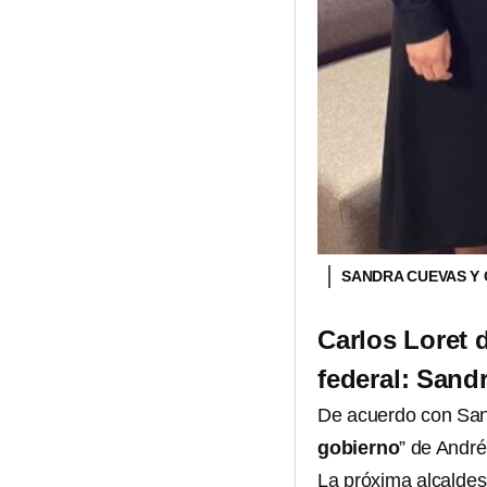
SANDRA CUEVAS Y
Carlos Loret 
federal: Sand
De acuerdo con Sand
gobierno
” de Andr
La próxima alcalde