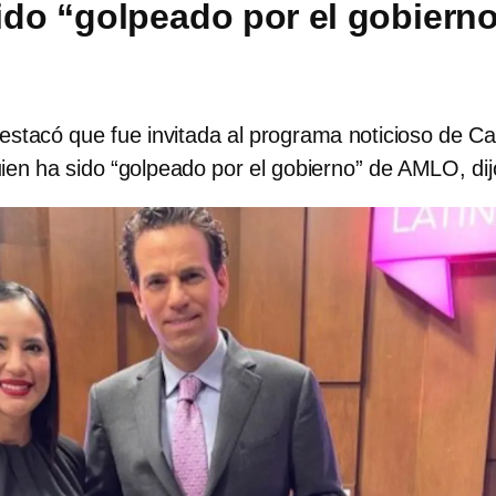
ido “golpeado por el gobiern
stacó que fue invitada al programa noticioso de Ca
ien ha sido “golpeado por el gobierno” de AMLO, dij