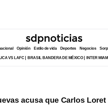
nacional
Opinión
Estilo de vida
Deportes
Negocios
Sorp
UCA VS LAFC
BRASIL BANDERA DE MÉXICO
INTER MIA
evas acusa que Carlos Loret