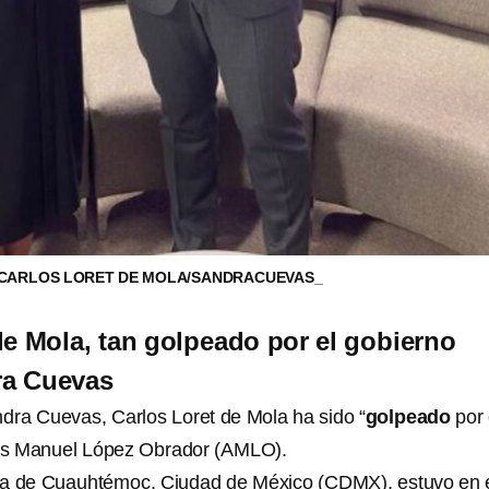
 CARLOS LORET DE MOLA/SANDRACUEVAS_
de Mola, tan golpeado por el gobierno
ra Cuevas
ra Cuevas, Carlos Loret de Mola ha sido “
golpeado
por 
és Manuel López Obrador (AMLO).
sa de Cuauhtémoc, Ciudad de México (CDMX), estuvo en 