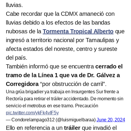
lluvias.
Cabe recordar que la CDMX amaneció con
lluvias debido a los efectos de las bandas
nubosas de la
Tormenta Tropical Alberto
que
ingresó a territorio nacional por Tamaulipas y
afecta estados del noreste, centro y sureste
del país.
También informó que se encuentra
cerrado el
tramo de la Línea 1 que va de Dr. Gálvez a
Corregidora
“por obstrucción de carril”.
Una grúa brigadier ya trabaja en Insurgentes Sur frente a
Rectoría para retirar el tráiler accidentado. De momento sin
servicio el metrobus en ese tramo. Precaución
pic.twitter.com/ykFk4vIF5y
— Condorelampago312 (@luismiguelbaraa)
June 20, 2024
Ello en referencia a un
tráiler
que invadió el