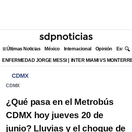
Últimas Noticias
México
Internacional
Opinión
Estilo 
ENFERMEDAD JORGE MESSI
INTER MIAMI VS MONTERR
CDMX
CDMX
¿Qué pasa en el Metrobús
CDMX hoy jueves 20 de
junio? Lluvias y el choque de