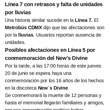
Línea 7 con retrasos y falta de unidades
por lluvias
Una historia similar sucede en la
Línea 7.
El
Metrobús CDMX
dijo que las afectaciones son
por la
lluvias
. Usuarios reportan ausencia de
unidades.
Posibles afectaciones en Línea 5 por
conmemoración del New’s Divine
Por la tarde, a las 17:00 horas de este jueves
20 de junio se espera haya una
conmemoración por los 16 años de los hechos
en la discoteca
New´s Divine
.
Se conmemorará la muerte de 12 personas y
hasta el memorial llegarán familiares y amigos,
por esa concentración podrían haber