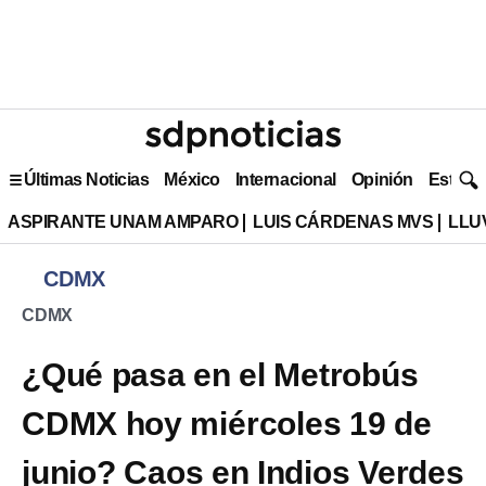
Últimas Noticias
México
Internacional
Opinión
Estilo 
ASPIRANTE UNAM AMPARO
LUIS CÁRDENAS MVS
LLU
CDMX
CDMX
¿Qué pasa en el Metrobús
CDMX hoy miércoles 19 de
junio? Caos en Indios Verdes