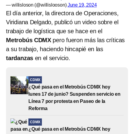
— willisloson (@willislooson)
June 19, 2024
El día anterior, la directora de Operaciones,
Viridiana Delgado, publicó un video sobre el
trabajo de logística que se hace en el
Metrobús CDMX
pero fueron más las críticas
a su trabajo, haciendo hincapié en las
tardanzas
en el servicio.
CDMX
¿Qué pasa en el Metrobús CDMX hoy
lunes 17 de junio? Suspenden servicio en
Línea 7 por protesta en Paseo de la
Reforma
CDMX
¿Qué pasa en el Metrobús CDMX hoy