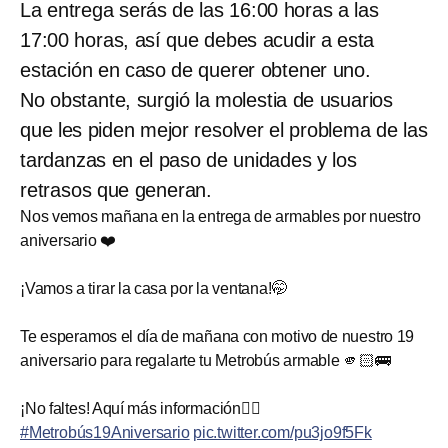
La entrega serás de las 16:00 horas a las
17:00 horas, así que debes acudir a esta
estación en caso de querer obtener uno.
No obstante, surgió la molestia de usuarios
que les piden mejor resolver el problema de las
tardanzas en el paso de unidades y los
retrasos que generan.
Nos vemos mañana en la entrega de armables por nuestro
aniversario ❤️
¡Vamos a tirar la casa por la ventana!🤭
Te esperamos el día de mañana con motivo de nuestro 19
aniversario para regalarte tu Metrobús armable 🫵🏻🚌
¡No faltes! Aquí más información👇🏼
#Metrobús19Aniversario
pic.twitter.com/pu3jo9f5Fk