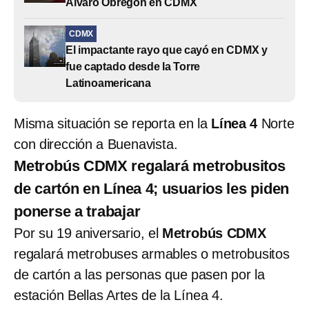
Álvaro Obregón en CDMX
CDMX
El impactante rayo que cayó en CDMX y
fue captado desde la Torre
Latinoamericana
Misma situación se reporta en la
Línea 4
Norte
con dirección a Buenavista.
Metrobús CDMX regalará metrobusitos
de cartón en Línea 4; usuarios les piden
ponerse a trabajar
Por su 19 aniversario, el
Metrobús CDMX
regalará metrobuses armables o metrobusitos
de cartón a las personas que pasen por la
estación Bellas Artes de la Línea 4.