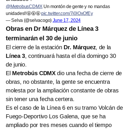
@MetrobusCDMX
Un montón de gente y no mandas
unidades!!🤬🤬🤬
pic.twitter.com/7j0lOxOfEy
— Selva (@selvacogo)
June 17, 2024
Obras en Dr Márquez de Línea 3
terminarán el 30 de junio
El cierre de la estación
Dr. Márquez
, de la
Línea 3
, continuará hasta el día domingo 30
de junio.
El
Metrobús CDMX
dio una fecha de cierre de
obras, no obstante, la gente se encuentra
molesta por la ampliación constante de obras
sin tener una fecha certera.
Es el caso de la Línea 6 en su tramo Volcán de
Fuego-Deportivo Los Galena, que se ha
ampliado por tres meses cuando el tiempo