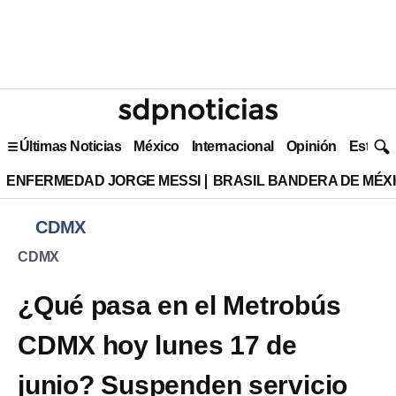
Últimas Noticias
México
Internacional
Opinión
Estilo 
ENFERMEDAD JORGE MESSI
BRASIL BANDERA DE MÉX
CDMX
CDMX
¿Qué pasa en el Metrobús
CDMX hoy lunes 17 de
junio? Suspenden servicio