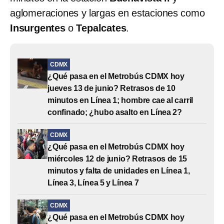
aglomeraciones y largas en estaciones como
Insurgentes
o
Tepalcates
.
CDMX
¿Qué pasa en el Metrobús CDMX hoy
jueves 13 de junio? Retrasos de 10
minutos en Línea 1; hombre cae al carril
confinado; ¿hubo asalto en Línea 2?
CDMX
¿Qué pasa en el Metrobús CDMX hoy
miércoles 12 de junio? Retrasos de 15
minutos y falta de unidades en Línea 1,
Línea 3, Línea 5 y Línea 7
CDMX
¿Qué pasa en el Metrobús CDMX hoy