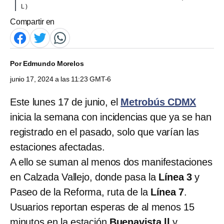
L )
Compartir en
Por
Edmundo Morelos
junio 17, 2024 a las 11:23 GMT-6
Este lunes 17 de junio, el
Metrobús CDMX
inicia la semana con incidencias que ya se han
registrado en el pasado, solo que varían las
estaciones afectadas.
A ello se suman al menos dos manifestaciones
en Calzada Vallejo, donde pasa la
Línea 3
y
Paseo de la Reforma, ruta de la
Línea 7
.
Usuarios reportan esperas de al menos 15
minutos en la estación
Buenavista ll
y