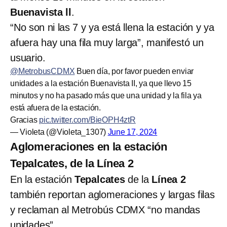
Buenavista ll
.
“No son ni las 7 y ya está llena la estación y ya
afuera hay una fila muy larga”, manifestó un
usuario.
@MetrobusCDMX
Buen día, por favor pueden enviar
unidades a la estación Buenavista II, ya que llevo 15
minutos y no ha pasado más que una unidad y la fila ya
está afuera de la estación.
Gracias
pic.twitter.com/BieOPH4ztR
— Violeta (@Violeta_1307)
June 17, 2024
Aglomeraciones en la estación
Tepalcates, de la Línea 2
En la estación
Tepalcates
de la
Línea 2
también reportan aglomeraciones y largas filas
y reclaman al Metrobús CDMX “no mandas
unidades”.