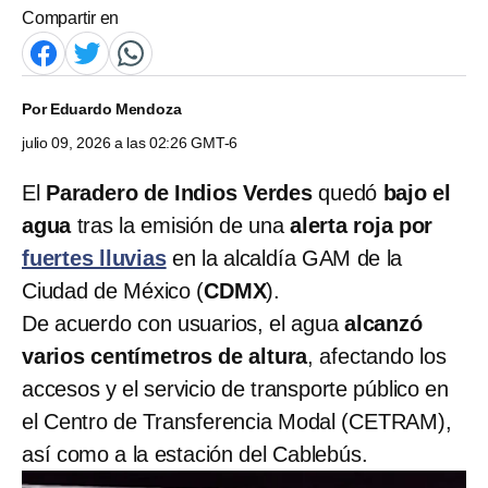
Compartir en
Por
Eduardo Mendoza
julio 09, 2026 a las 02:26 GMT-6
El
Paradero de Indios Verdes
quedó
bajo el
agua
tras la emisión de una
alerta roja por
fuertes lluvias
en la alcaldía GAM de la
Ciudad de México (
CDMX
).
De acuerdo con usuarios, el agua
alcanzó
varios centímetros de altura
, afectando los
accesos y el servicio de transporte público en
el Centro de Transferencia Modal (CETRAM),
así como a la estación del Cablebús.