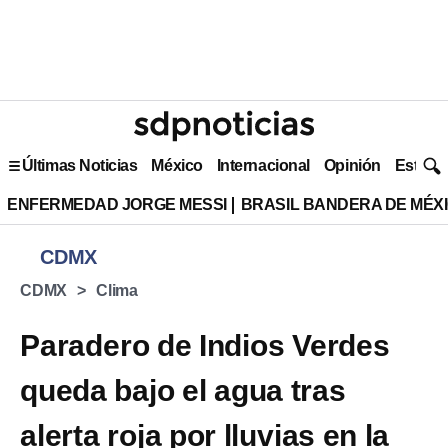
Últimas Noticias
México
Internacional
Opinión
Estilo 
ENFERMEDAD JORGE MESSI
BRASIL BANDERA DE MÉX
CDMX
CDMX
Clima
Paradero de Indios Verdes
queda bajo el agua tras
alerta roja por lluvias en la