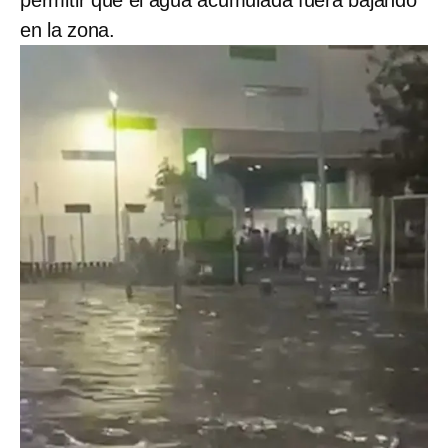
permitir que el agua acumulada fuera bajando
en la zona.