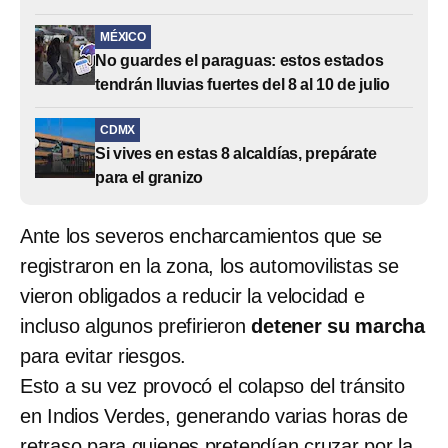
MÉXICO
No guardes el paraguas: estos estados
tendrán lluvias fuertes del 8 al 10 de julio
CDMX
Si vives en estas 8 alcaldías, prepárate
para el granizo
Ante los severos encharcamientos que se
registraron en la zona, los automovilistas se
vieron obligados a reducir la velocidad e
incluso algunos prefirieron
detener su marcha
para evitar riesgos.
Esto a su vez provocó el colapso del tránsito
en Indios Verdes, generando varias horas de
retraso para quienes pretendían cruzar por la