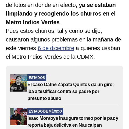
de fotos en donde en efecto,
ya se estaban
limpiando y recogiendo los churros en el
Metro Indios Verdes
.
Pues estos churros, tal y como se dijo,
causaron algunos problemas en la mañana de
este viernes
6 de diciembre
a quienes usaban
el Metro Indios Verdes de la CDMX.
ESTADOS
El caso Dafne Zapata Quintos da un giro:
iba a testificar contra su padre por
presunto abuso
ESTADO DE MÉXICO
Isaac Montoya inaugura torneo por la paz y
reporta baja delictiva en Naucalpan