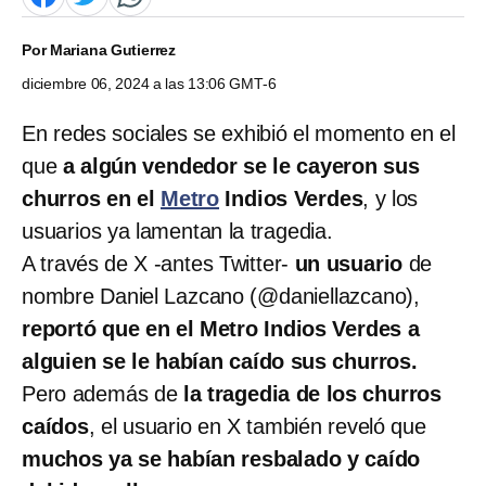
Por
Mariana Gutierrez
diciembre 06, 2024 a las 13:06 GMT-6
En redes sociales se exhibió el momento en el
que
a algún vendedor se le cayeron sus
churros en el
Metro
Indios Verdes
, y los
usuarios ya lamentan la tragedia.
A través de X -antes Twitter-
un usuario
de
nombre Daniel Lazcano (@daniellazcano),
reportó que en el Metro Indios Verdes a
alguien se le habían caído sus churros.
Pero además de
la tragedia de los churros
caídos
, el usuario en X también reveló que
muchos ya se habían resbalado y caído