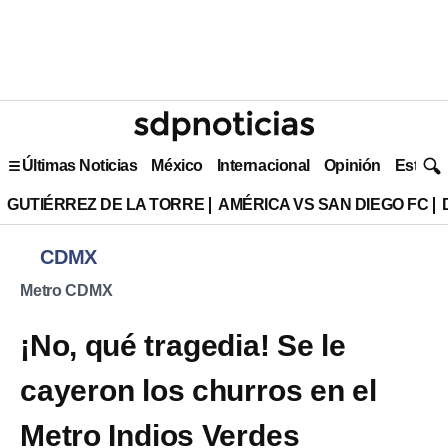
Últimas Noticias
México
Internacional
Opinión
Estilo 
GUTIÉRREZ DE LA TORRE
AMÉRICA VS SAN DIEGO FC
CDMX
Metro CDMX
¡No, qué tragedia! Se le
cayeron los churros en el
Metro Indios Verdes