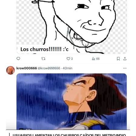
USUARIOS LAMENTAN LOS CHURROS CAÍDOS DEL METRO INDIO