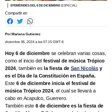
EFEMÉRIDES DEL 6 DE DICIEMBRE
(ESPECIAL)
Compartir en
Por
Mariana Gutierrez
diciembre 06, 2024 a las 07:15 GMT-6
Hoy 6 de diciembre
se celebran varias cosas,
como el inicio del
festival de música Trópico
2024
, también es
la fiesta de
San Nicolás
y
es el Día de la Constitución en España.
Este
6 de diciembre inicia el festival de
música Trópico 2024
, el cual se llevará a
cabo en Acapulco, Guerrero.
También este
6 de diciembre es la fiesta de