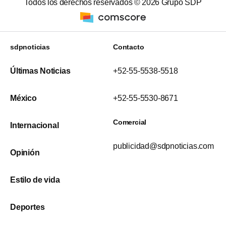
Todos los derechos reservados ©
2026
Grupo SDP
sdpnoticias
Contacto
Últimas Noticias
+52-55-5538-5518
México
+52-55-5530-8671
Comercial
Internacional
publicidad@sdpnoticias.com
Opinión
Estilo de vida
Deportes