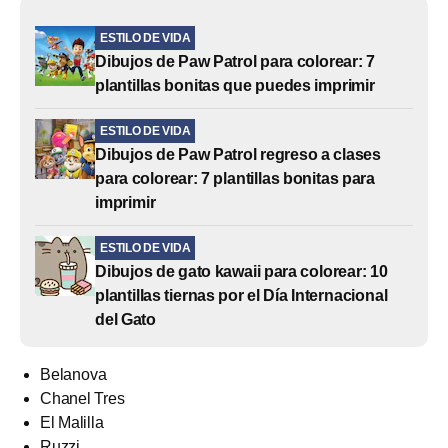
ESTILO DE VIDA
Dibujos de Paw Patrol para colorear: 7
plantillas bonitas que puedes imprimir
ESTILO DE VIDA
Dibujos de Paw Patrol regreso a clases
para colorear: 7 plantillas bonitas para
imprimir
ESTILO DE VIDA
Dibujos de gato kawaii para colorear: 10
plantillas tiernas por el Día Internacional
del Gato
Belanova
Chanel Tres
El Malilla
Ruzzi