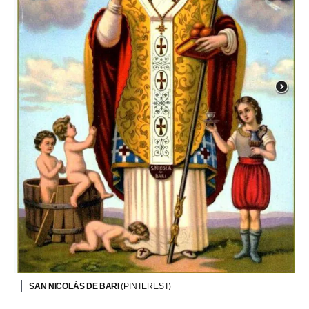
SAN NICOLÁS DE BARI
(PINTEREST)