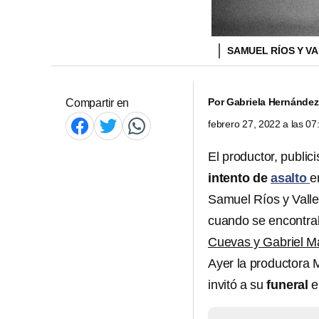
SAMUEL RÍOS Y V
Por
Gabriela Hernández
Compartir en
febrero 27, 2022 a las 0
El productor, publici
intento de
asalto
e
Samuel Ríos y Valle
cuando se encontr
Cuevas y Gabriel M
Ayer la productora 
invitó a su
funeral
e