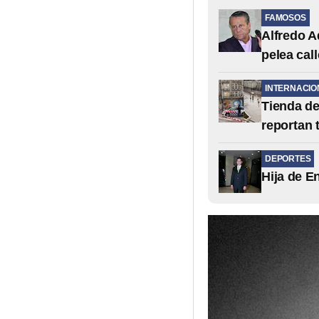
FAMOSOS
Alfredo A
pelea call
INTERNACIO
Tienda de
reportan 
DEPORTES
Hija de E