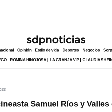
nacional
Opinión
Estilo de vida
Deportes
Negocios
Sorp
EGO
ROMINA HINOJOSA
LA GRANJA VIP
CLAUDIA SHE
022
cineasta Samuel Ríos y Valles