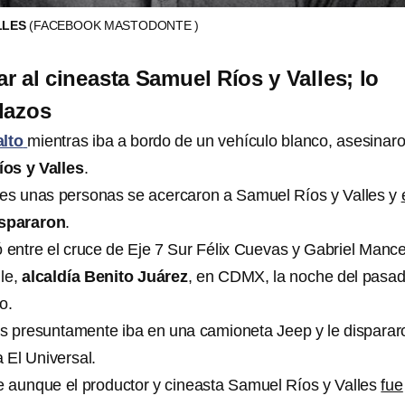
LLES
(FACEBOOK MASTODONTE )
ar al cineasta Samuel Ríos y Valles; lo
lazos
alto
mientras iba a bordo de un vehículo blanco, asesinaro
os y Valles
.
tes unas personas se acercaron a Samuel Ríos y Valles y
ispararon
.
ó entre el cruce de Eje 7 Sur Félix Cuevas y Gabriel Mance
lle,
alcaldía Benito Juárez
, en CDMX, la noche del pasa
o.
s presuntamente iba en una camioneta Jeep y le disparar
 El Universal.
 aunque el productor y cineasta Samuel Ríos y Valles
fue