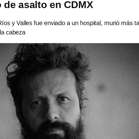
o de asalto en CDMX
os y Valles fue enviado a un hospital, murió más t
 la cabeza