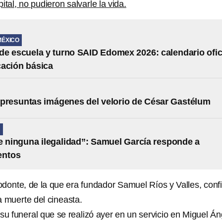
ital, no pudieron salvarle la vida.
MÉXICO
e escuela y turno SAID Edomex 2026: calendario ofic
ación básica
presuntas imágenes del velorio de César Gastélum
N
e ninguna ilegalidad”: Samuel García responde a
entos
donte, de la que era fundador Samuel Ríos y Valles, conf
a muerte del cineasta.
su funeral que se realizó ayer en un servicio en Miguel Án