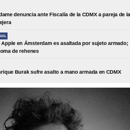
dame denuncia ante Fiscalía de la CDMX a pareja de l
ejera
NAL
 Apple en Ámsterdam es asaltada por sujeto armado;
toma de rehenes
nrique Burak sufre asalto a mano armada en CDMX