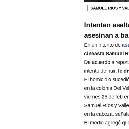
SAMUEL RÍOS Y VA
Intentan asalt
asesinan a ba
En un intento de
as
cineasta Samuel Rí
De acuerdo a repor
intento de huir
,
le d
El homicidio sucedi
en la colonia Del Va
viernes 25 de febrer
Samuel Ríos y Valle
en la cabeza, señala
El medio agregó que