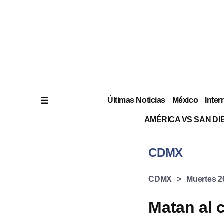
Últimas Noticias
México
Inter
AMÉRICA VS SAN DI
CDMX
CDMX
Muertes 2
Matan al 