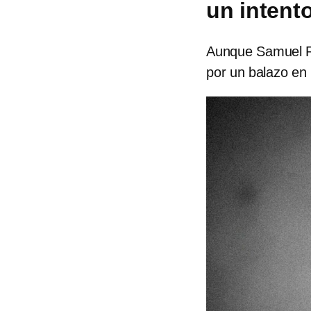
un intent
Aunque Samuel Rí
por un balazo en