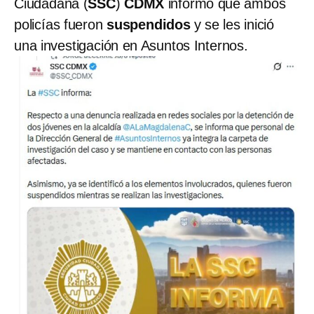
Ciudadana (
SSC
)
CDMX
informó que ambos
policías fueron
suspendidos
y se les inició
una investigación en Asuntos Internos.