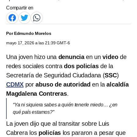
Compartir en
Por
Edmundo Morelos
mayo 17, 2026 a las 21:39 GMT-6
Una joven hizo una
denuncia
en un
video
de
redes sociales contra
dos policías
de la
Secretaría de Seguridad Ciudadana (
SSC
)
CDMX
por
abuso de autoridad
en la
alcaldía
Magdalena Contreras
.
“Ya ni siquiera sabes a quién tenerle miedo… ¿en
qué país estamos?”
La joven dijo que al transitar sobre Luis
Cabrera los
policías
los pararon a pesar que