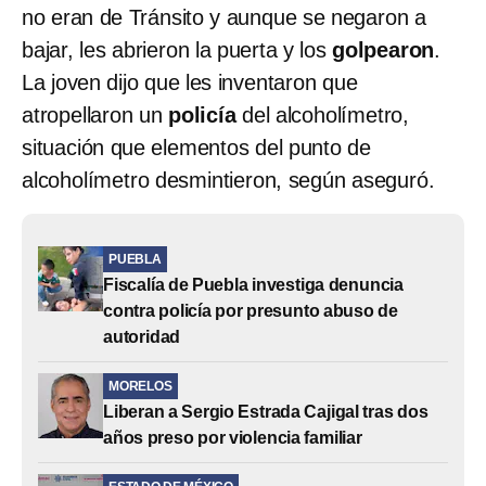
no eran de Tránsito y aunque se negaron a
bajar, les abrieron la puerta y los
golpearon
.
La joven dijo que les inventaron que
atropellaron un
policía
del alcoholímetro,
situación que elementos del punto de
alcoholímetro desmintieron, según aseguró.
PUEBLA
Fiscalía de Puebla investiga denuncia
contra policía por presunto abuso de
autoridad
MORELOS
Liberan a Sergio Estrada Cajigal tras dos
años preso por violencia familiar