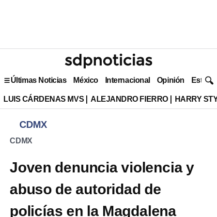
Últimas Noticias
México
Internacional
Opinión
Estilo 
LUIS CÁRDENAS MVS
ALEJANDRO FIERRO
HARRY ST
CDMX
CDMX
Joven denuncia violencia y
abuso de autoridad de
policías en la Magdalena