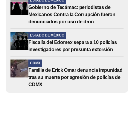
ESTADO DE MÉXICO
Gobierno de Tecámac: periodistas de
Mexicanos Contra la Corrupción fueron
denunciados por uso de dron
ESTADO DE MÉXICO
Fiscalía del Edomex separa a 10 policías
investigadores por presunta extorsión
CDMX
Familia de Erick Omar denuncia impunidad
tras su muerte por agresión de policías de
CDMX