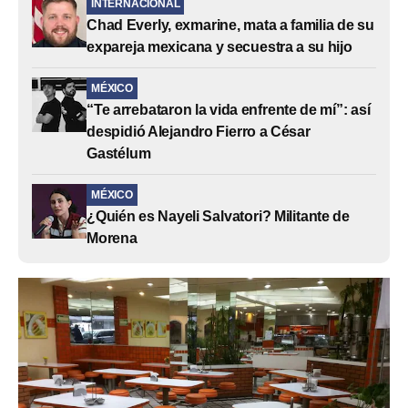
INTERNACIONAL
Chad Everly, exmarine, mata a familia de su
expareja mexicana y secuestra a su hijo
MÉXICO
“Te arrebataron la vida enfrente de mí”: así
despidió Alejandro Fierro a César
Gastélum
MÉXICO
¿Quién es Nayeli Salvatori? Militante de
Morena