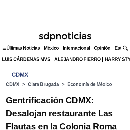
Últimas Noticias
México
Internacional
Opinión
Estilo 
LUIS CÁRDENAS MVS
ALEJANDRO FIERRO
HARRY ST
CDMX
CDMX
Clara Brugada
Economía de México
Gentrificación CDMX:
Desalojan restaurante Las
Flautas en la Colonia Roma