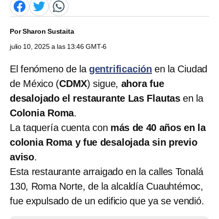
Por
Sharon Sustaita
julio 10, 2025 a las 13:46 GMT-6
El fenómeno de la
gentrificación
en la Ciudad
de México (
CDMX
) sigue,
ahora fue
desalojado el
restaurante
Las Flautas
en la
Colonia Roma
.
La taquería cuenta con
más de 40 años en la
colonia Roma y fue desalojada sin previo
aviso
.
Esta restaurante arraigado en la calles Tonalá
130, Roma Norte, de la alcaldía Cuauhtémoc,
fue expulsado de un edificio que ya se vendió.