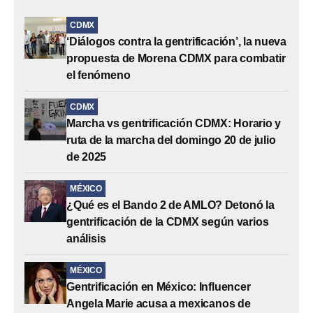
CDMX
‘Diálogos contra la gentrificación’, la nueva
propuesta de Morena CDMX para combatir
el fenómeno
CDMX
Marcha vs gentrificación CDMX: Horario y
ruta de la marcha del domingo 20 de julio
de 2025
MÉXICO
¿Qué es el Bando 2 de AMLO? Detonó la
gentrificación de la CDMX según varios
análisis
MÉXICO
Gentrificación en México: Influencer
Angela Marie acusa a mexicanos de