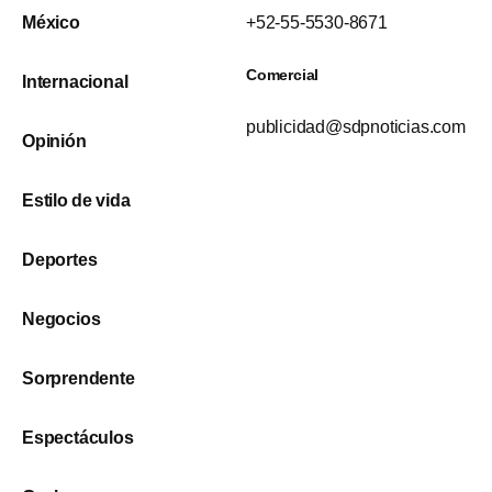
México
+52-55-5530-8671
Comercial
Internacional
publicidad@sdpnoticias.com
Opinión
Estilo de vida
Deportes
Negocios
Sorprendente
Espectáculos