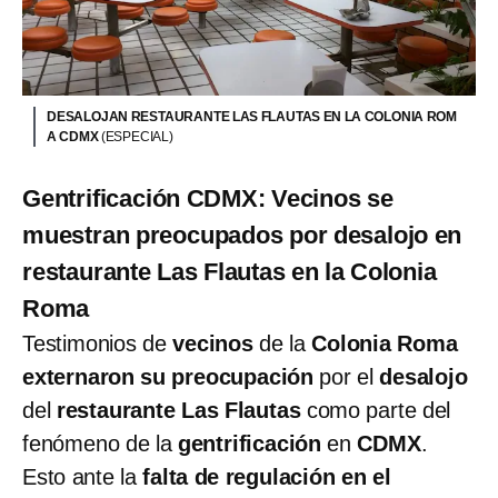
DESALOJAN RESTAURANTE LAS FLAUTAS EN LA COLONIA ROM
A CDMX
(ESPECIAL)
Gentrificación CDMX: Vecinos se
muestran preocupados por desalojo en
restaurante Las Flautas en la Colonia
Roma
Testimonios de
vecinos
de la
Colonia Roma
externaron su preocupación
por el
desalojo
del
restaurante Las Flautas
como parte del
fenómeno de la
gentrificación
en
CDMX
.
Esto ante la
falta de regulación en el