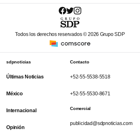
Todos los derechos reservados ©
2026
Grupo SDP
sdpnoticias
Contacto
Últimas Noticias
+52-55-5538-5518
México
+52-55-5530-8671
Comercial
Internacional
publicidad@sdpnoticias.com
Opinión