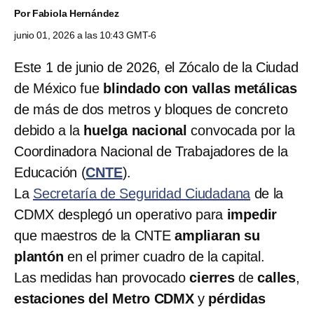
Por
Fabiola Hernández
junio 01, 2026 a las 10:43 GMT-6
Este 1 de junio de 2026, el Zócalo de la Ciudad
de México fue
blindado con vallas metálicas
de más de dos metros y bloques de concreto
debido a la
huelga nacional
convocada por la
Coordinadora Nacional de Trabajadores de la
Educación (
CNTE
).
La
Secretaría de Seguridad Ciudadana
de la
CDMX desplegó un operativo para
impedir
que maestros de la CNTE
ampliaran su
plantón
en el primer cuadro de la capital.
Las medidas han provocado
cierres
de
calles
,
estaciones del Metro CDMX
y
pérdidas