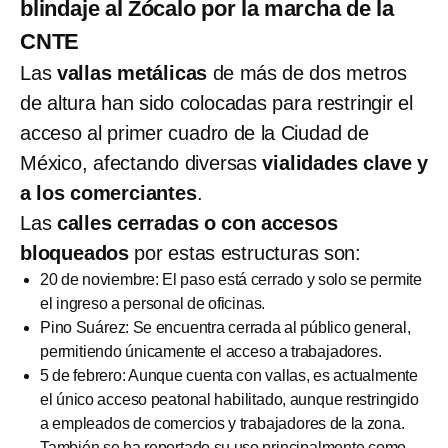
blindaje al Zócalo por la marcha de la
CNTE
Las
vallas metálicas
de más de dos metros
de altura han sido colocadas para restringir el
acceso al primer cuadro de la Ciudad de
México, afectando diversas
vialidades clave y
a los comerciantes
.
Las
calles cerradas o con accesos
bloqueados
por estas estructuras son:
20 de noviembre: El paso está cerrado y solo se permite
el ingreso a personal de oficinas.
Pino Suárez: Se encuentra cerrada al público general,
permitiendo únicamente el acceso a trabajadores.
5 de febrero: Aunque cuenta con vallas, es actualmente
el único acceso peatonal habilitado, aunque restringido
a empleados de comercios y trabajadores de la zona.
También se ha reportado su uso principalmente como