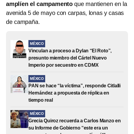
amplíen el campamento
que mantienen en la
avenida 5 de mayo con carpas, lonas y casas
de campaña.
MÉXICO
Vinculan a proceso a Dylan “El Roto”,
presunto miembro del Cártel Nuevo
Imperio por secuestro en CDMX
MÉXICO
PAN se hace “la víctima”, responde Citlalli
Hernández a propuesta de réplica en
tiempo real
MÉXICO
Grecia Quiroz recuerda a Carlos Manzo en
su Informe de Gobierno “este era un