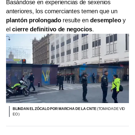
Basándose en experiencias de sexenios
anteriores, los comerciantes temen que un
plantón prolongado
resulte en
desempleo
y
el
cierre definitivo de negocios
.
BLINDAN EL ZÓCALO POR MARCHA DE LA CNTE
(TOMADA DE VID
EO )