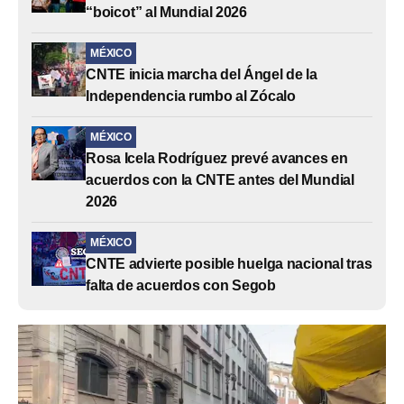
“boicot” al Mundial 2026
MÉXICO
CNTE inicia marcha del Ángel de la
Independencia rumbo al Zócalo
MÉXICO
Rosa Icela Rodríguez prevé avances en
acuerdos con la CNTE antes del Mundial
2026
MÉXICO
CNTE advierte posible huelga nacional tras
falta de acuerdos con Segob