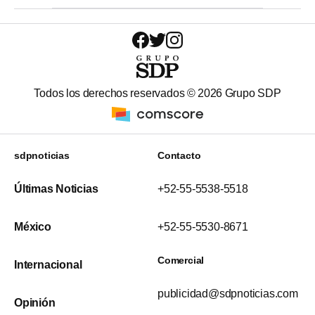
Todos los derechos reservados ©
2026
Grupo SDP
sdpnoticias
Contacto
Últimas Noticias
+52-55-5538-5518
México
+52-55-5530-8671
Comercial
Internacional
publicidad@sdpnoticias.com
Opinión