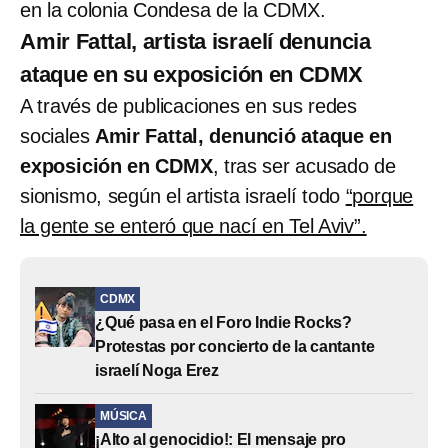
en la colonia Condesa de la CDMX.
Amir Fattal, artista israelí denuncia
ataque en su exposición en CDMX
A través de publicaciones en sus redes
sociales
Amir Fattal, denunció ataque en
exposición en CDMX
, tras ser acusado de
sionismo, según el artista israelí todo
“porque
la gente se enteró que nací en Tel Aviv”.
CDMX
¿Qué pasa en el Foro Indie Rocks?
Protestas por concierto de la cantante
israelí Noga Erez
MÚSICA
¡Alto al genocidio!: El mensaje pro