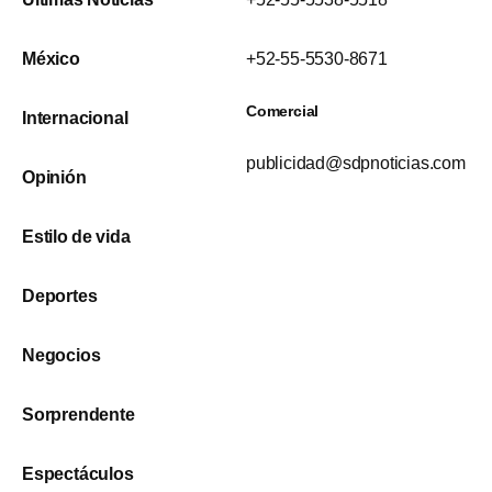
México
+52-55-5530-8671
Comercial
Internacional
publicidad@sdpnoticias.com
Opinión
Estilo de vida
Deportes
Negocios
Sorprendente
Espectáculos