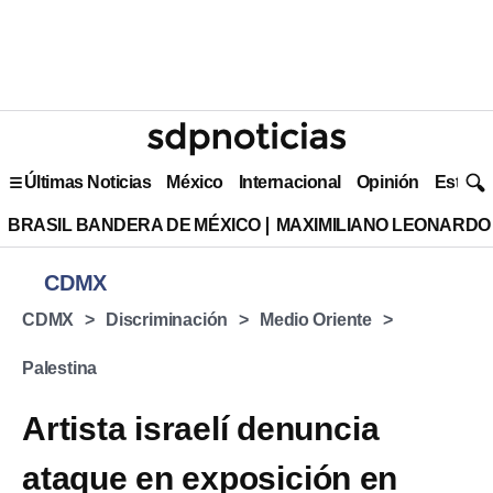
Últimas Noticias
México
Internacional
Opinión
Estilo 
BRASIL BANDERA DE MÉXICO
MAXIMILIANO LEONARDO
CDMX
CDMX
Discriminación
Medio Oriente
Palestina
Artista israelí denuncia
ataque en exposición en