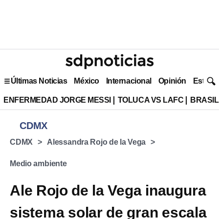
Últimas Noticias
México
Internacional
Opinión
Estilo 
ENFERMEDAD JORGE MESSI
TOLUCA VS LAFC
BRASIL
CDMX
CDMX
Alessandra Rojo de la Vega
Medio ambiente
Ale Rojo de la Vega inaugura
sistema solar de gran escala