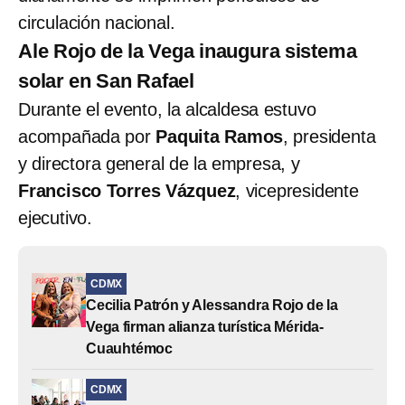
circulación nacional.
Ale Rojo de la Vega inaugura sistema
solar en San Rafael
Durante el evento, la alcaldesa estuvo
acompañada por
Paquita Ramos
, presidenta
y directora general de la empresa, y
Francisco Torres Vázquez
, vicepresidente
ejecutivo.
CDMX
Cecilia Patrón y Alessandra Rojo de la
Vega firman alianza turística Mérida-
Cuauhtémoc
CDMX