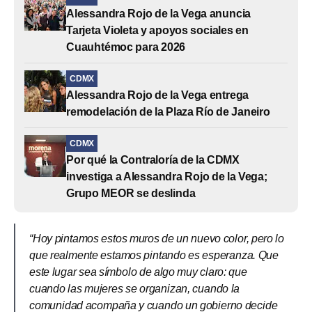
Alessandra Rojo de la Vega anuncia
Tarjeta Violeta y apoyos sociales en
Cuauhtémoc para 2026
CDMX
Alessandra Rojo de la Vega entrega
remodelación de la Plaza Río de Janeiro
CDMX
Por qué la Contraloría de la CDMX
investiga a Alessandra Rojo de la Vega;
Grupo MEOR se deslinda
“Hoy pintamos estos muros de un nuevo color, pero lo
que realmente estamos pintando es esperanza. Que
este lugar sea símbolo de algo muy claro: que
cuando las mujeres se organizan, cuando la
comunidad acompaña y cuando un gobierno decide