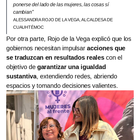
ponerse del lado de las mujeres, las cosas sí
cambian”
ALESSANDRA ROJO DE LA VEGA, ALCALDESA DE
CUAUHTÉMOC
Por otra parte, Rojo de la Vega explicó que los
gobiernos necesitan impulsar
acciones que
se traduzcan en resultados reales
con el
objetivo de
garantizar una igualdad
sustantiva
, extendiendo redes, abriendo
espacios y tomando decisiones valientes.