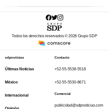
Todos los derechos reservados ©
2026
Grupo SDP
sdpnoticias
Contacto
Últimas Noticias
+52-55-5538-5518
México
+52-55-5530-8671
Comercial
Internacional
publicidad@sdpnoticias.com
Opinión