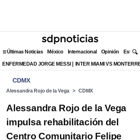
Últimas Noticias
México
Internacional
Opinión
Estilo 
ENFERMEDAD JORGE MESSI
INTER MIAMI VS MONTERR
CDMX
Alessandra Rojo de la Vega
CDMX
Alessandra Rojo de la Vega
impulsa rehabilitación del
Centro Comunitario Felipe