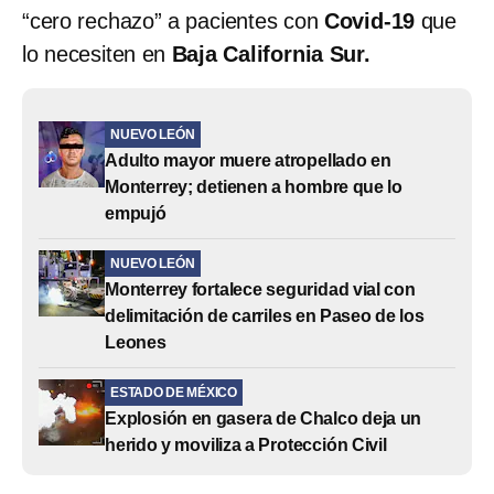
“cero rechazo” a pacientes con
Covid-19
que
lo necesiten en
Baja California Sur.
NUEVO LEÓN
Adulto mayor muere atropellado en
Monterrey; detienen a hombre que lo
empujó
NUEVO LEÓN
Monterrey fortalece seguridad vial con
delimitación de carriles en Paseo de los
Leones
ESTADO DE MÉXICO
Explosión en gasera de Chalco deja un
herido y moviliza a Protección Civil