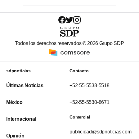
Todos los derechos reservados ©
2026
Grupo SDP
sdpnoticias
Contacto
Últimas Noticias
+52-55-5538-5518
México
+52-55-5530-8671
Comercial
Internacional
publicidad@sdpnoticias.com
Opinión