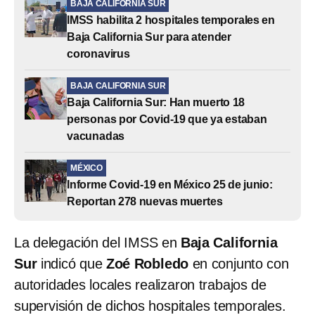
BAJA CALIFORNIA SUR
IMSS habilita 2 hospitales temporales en
Baja California Sur para atender
coronavirus
BAJA CALIFORNIA SUR
Baja California Sur: Han muerto 18
personas por Covid-19 que ya estaban
vacunadas
MÉXICO
Informe Covid-19 en México 25 de junio:
Reportan 278 nuevas muertes
La delegación del IMSS en
Baja California
Sur
indicó que
Zoé Robledo
en conjunto con
autoridades locales realizaron trabajos de
supervisión de dichos hospitales temporales.