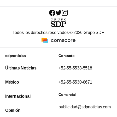
Todos los derechos reservados ©
2026
Grupo SDP
sdpnoticias
Contacto
Últimas Noticias
+52-55-5538-5518
México
+52-55-5530-8671
Comercial
Internacional
publicidad@sdpnoticias.com
Opinión