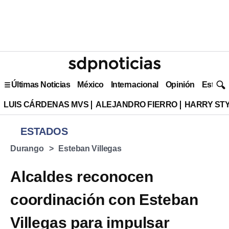
Últimas Noticias
México
Internacional
Opinión
Estilo 
LUIS CÁRDENAS MVS
ALEJANDRO FIERRO
HARRY ST
ESTADOS
Durango
Esteban Villegas
Alcaldes reconocen
coordinación con Esteban
Villegas para impulsar