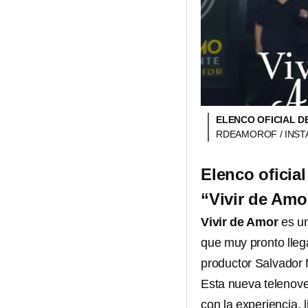
ELENCO OFICIAL D
RDEAMOROF / INS
Elenco oficia
“Vivir de Amo
Vivir de Amor
es u
que muy pronto llega
productor Salvador 
Esta nueva telenov
con la experiencia, 