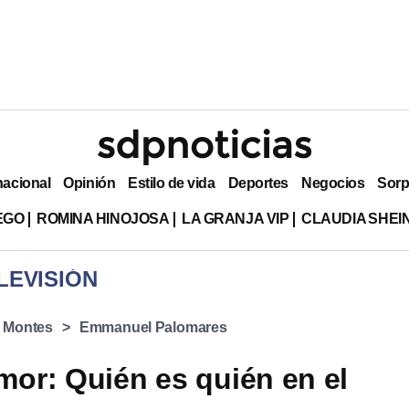
nacional
Opinión
Estilo de vida
Deportes
Negocios
Sorp
EGO
ROMINA HINOJOSA
LA GRANJA VIP
CLAUDIA SHE
LEVISIÓN
 Montes
Emmanuel Palomares
Amor: Quién es quién en el