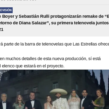
LEVISIÓN
 Boyer y Sebastián Rulli protagonizarán remake de “E
etorno de Diana Salazar”, su primera telenovela juntos
21
á parte de la barra de telenovelas que Las Estrellas ofrec
n muchos detalles de esta nueva producción, sí está
 elenco que estará en el proyecto.