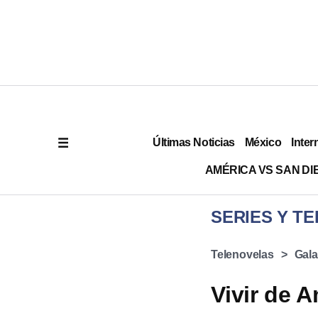
Últimas Noticias
México
Inter
AMÉRICA VS SAN DI
SERIES Y TE
Telenovelas
Gala
Vivir de 