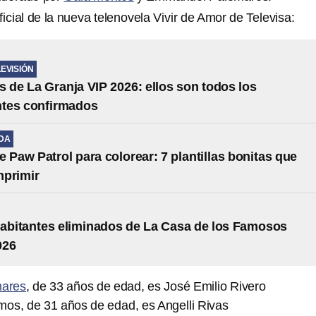
ficial de la nueva telenovela Vivir de Amor de Televisa:
LEVISIÓN
s de La Granja VIP 2026: ellos son todos los
ntes confirmados
IDA
e Paw Patrol para colorear: 7 plantillas bonitas que
mprimir
habitantes eliminados de La Casa de los Famosos
026
ares
, de 33 años de edad, es José Emilio Rivero
os, de 31 años de edad, es Angelli Rivas