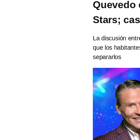
Quevedo e
Stars; cas
La discusión ent
que los habitante
separarlos