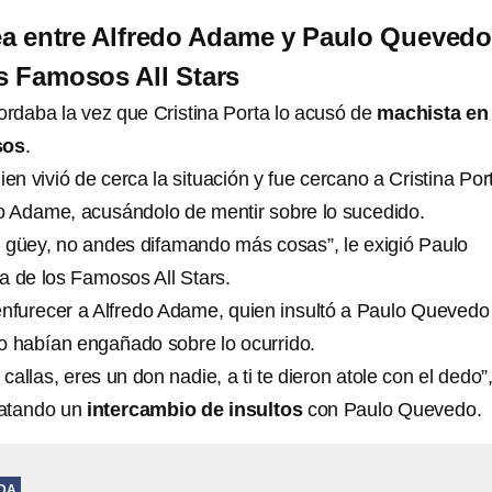
lea entre Alfredo Adame y Paulo Quevedo
s Famosos All Stars
rdaba la vez que Cristina Porta lo acusó de
machista en
sos
.
uien vivió de cerca la situación y fue cercano a Cristina Por
do Adame, acusándolo de mentir sobre lo sucedido.
 güey, no andes difamando más cosas”, le exigió Paulo
 de los Famosos All Stars.
enfurecer a Alfredo Adame, quien insultó a Paulo Quevedo 
lo habían engañado sobre lo ocurrido.
 callas, eres un don nadie, a ti te dieron atole con el dedo”,
satando un
intercambio de insultos
con Paulo Quevedo.
IDA