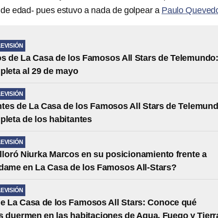
de edad- pues estuvo a nada de golpear a
Paulo Queved
LEVISIÓN
s de La Casa de los Famosos All Stars de Telemundo
pleta al 29 de mayo
LEVISIÓN
ntes de La Casa de los Famosos All Stars de Telemun
pleta de los habitantes
LEVISIÓN
lloró Niurka Marcos en su posicionamiento frente a
dame en La Casa de los Famosos All-Stars?
LEVISIÓN
e La Casa de los Famosos All Stars: Conoce qué
s duermen en las habitaciones de Agua, Fuego y Tierr