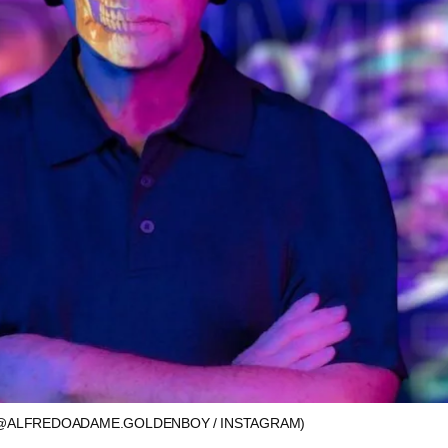
@ALFREDOADAME.GOLDENBOY / INSTAGRAM)