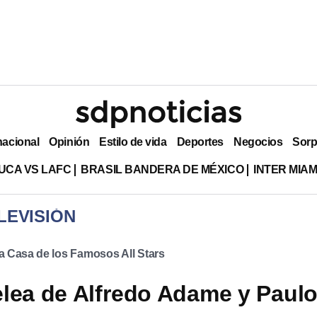
nacional
Opinión
Estilo de vida
Deportes
Negocios
Sorp
UCA VS LAFC
BRASIL BANDERA DE MÉXICO
INTER MIA
LEVISIÓN
a Casa de los Famosos All Stars
lea de Alfredo Adame y Paul