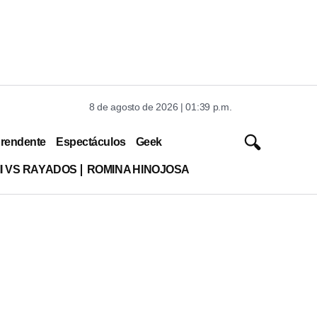
8 de agosto de 2026 | 01:39 p.m.
rendente
Espectáculos
Geek
MI VS RAYADOS
ROMINA HINOJOSA
o