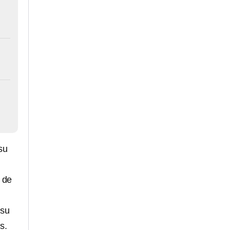
su
 de
 su
s.