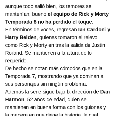
aunque todo salió bien, los temores se
mantenían; bueno
el equipo de Rick y Morty
Temporada 8 no ha perdido el toque
.
En términos de voces, regresan
Ian Cardoni y
Harry Belden
, quienes tomaron el relevo
como Rick y Morty en tras la salida de Justin
Roiland. Se mantienen a la altura de lo
requerido.
De hecho se notan más cómodos que en la
Temporada 7, mostrando que ya dominan a
sus personajes sin ningún problema.
Además la serie sigue bajo la dirección de
Dan
Harmon
, 52 años de edad, quien se
mantienen en buena forma con los guiones y
la manera en que dirige la historia, la cual