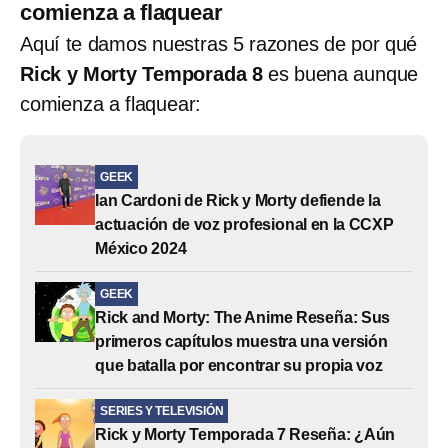
comienza a flaquear
Aquí te damos nuestras 5 razones de por qué
Rick y Morty Temporada 8
es buena aunque
comienza a flaquear:
GEEK
Ian Cardoni de Rick y Morty defiende la
actuación de voz profesional en la CCXP
México 2024
GEEK
Rick and Morty: The Anime Reseña: Sus
primeros capítulos muestra una versión
que batalla por encontrar su propia voz
SERIES Y TELEVISIÓN
Rick y Morty Temporada 7 Reseña: ¿Aún