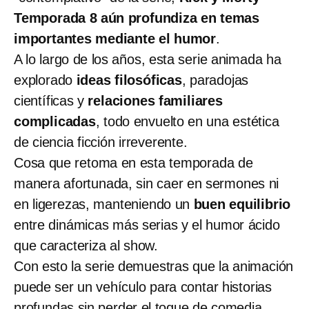
Temporada 8 aún profundiza en temas
importantes mediante el humor
.
A lo largo de los años, esta serie animada ha
explorado
ideas filosóficas
, paradojas
científicas y
relaciones familiares
complicadas
, todo envuelto en una estética
de ciencia ficción irreverente.
Cosa que retoma en esta temporada de
manera afortunada, sin caer en sermones ni
en ligerezas, manteniendo un
buen equilibrio
entre dinámicas más serias y el humor ácido
que caracteriza al show.
Con esto la serie demuestras que la animación
puede ser un vehículo para contar historias
profundas sin perder el toque de comedia