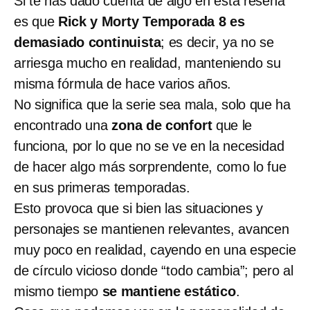
Si te has dado cuenta de algo en esta reseña
es que
Rick y Morty Temporada 8
es
demasiado continuista
; es decir, ya no se
arriesga mucho en realidad, manteniendo su
misma fórmula de hace varios años.
No significa que la serie sea mala, solo que ha
encontrado una
zona de confort
que le
funciona, por lo que no se ve en la necesidad
de hacer algo más sorprendente, como lo fue
en sus primeras temporadas.
Esto provoca que si bien las situaciones y
personajes se mantienen relevantes, avancen
muy poco en realidad, cayendo en una especie
de círculo vicioso donde “todo cambia”; pero al
mismo tiempo
se mantiene estático
.