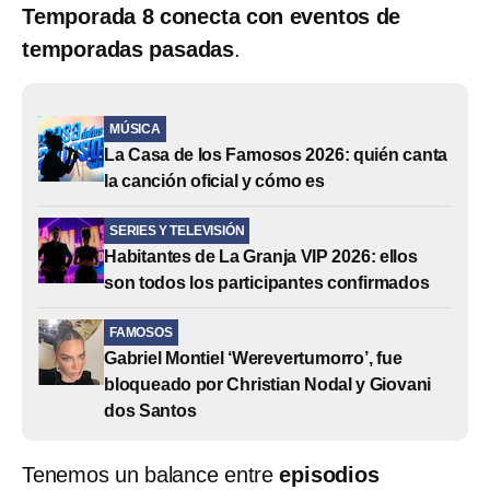
Temporada 8 conecta con eventos de
temporadas pasadas
.
MÚSICA
La Casa de los Famosos 2026: quién canta
la canción oficial y cómo es
SERIES Y TELEVISIÓN
Habitantes de La Granja VIP 2026: ellos
son todos los participantes confirmados
FAMOSOS
Gabriel Montiel ‘Werevertumorro’, fue
bloqueado por Christian Nodal y Giovani
dos Santos
Tenemos un balance entre
episodios