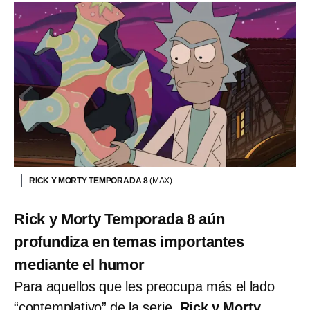
RICK Y MORTY TEMPORADA 8
(MAX)
Rick y Morty Temporada 8 aún
profundiza en temas importantes
mediante el humor
Para aquellos que les preocupa más el lado
“contemplativo” de la serie,
Rick y Morty