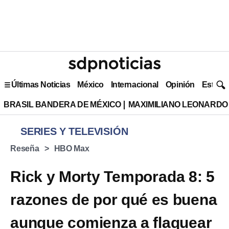
Últimas Noticias
México
Internacional
Opinión
Estilo 
BRASIL BANDERA DE MÉXICO
MAXIMILIANO LEONARDO
SERIES Y TELEVISIÓN
Reseña
HBO Max
Rick y Morty Temporada 8: 5
razones de por qué es buena
aunque comienza a flaquear