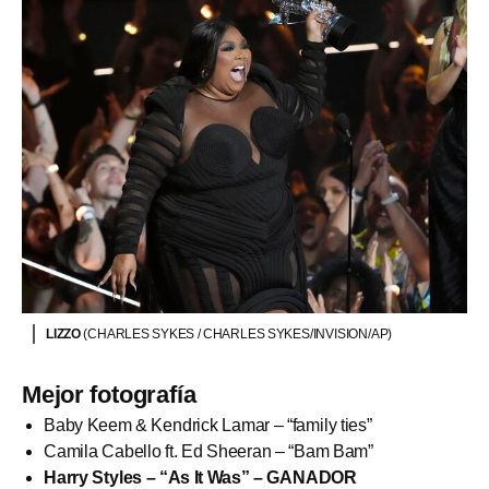
LIZZO
(CHARLES SYKES / CHARLES SYKES/INVISION/AP)
Mejor fotografía
Baby Keem & Kendrick Lamar – “family ties”
Camila Cabello ft. Ed Sheeran – “Bam Bam”
Harry Styles – “As It Was” – GANADOR