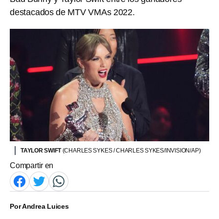
destacados de MTV VMAs 2022.
TAYLOR SWIFT
(CHARLES SYKES / CHARLES SYKES/INVISION/AP)
Compartir en
Por
Andrea Luices