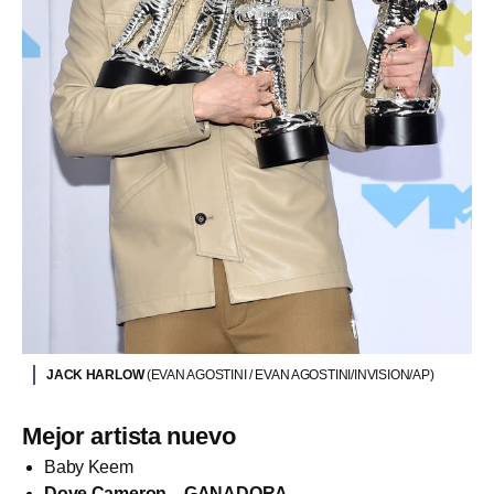
JACK HARLOW
(EVAN AGOSTINI / EVAN AGOSTINI/INVISION/AP)
Mejor artista nuevo
Baby Keem
Dove Cameron – GANADORA