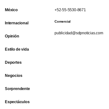
México
+52-55-5530-8671
Comercial
Internacional
publicidad@sdpnoticias.com
Opinión
Estilo de vida
Deportes
Negocios
Sorprendente
Espectáculos