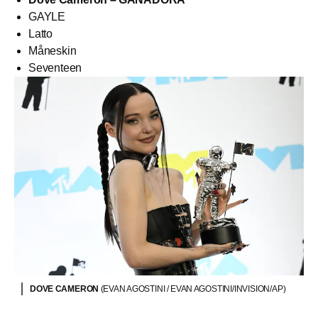
GAYLE
Latto
Måneskin
Seventeen
DOVE CAMERON
(EVAN AGOSTINI / EVAN AGOSTINI/INVISION/AP)