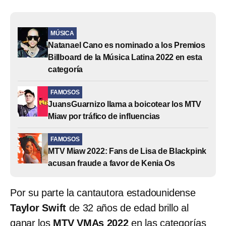
MÚSICA
Natanael Cano es nominado a los Premios
Billboard de la Música Latina 2022 en esta
categoría
FAMOSOS
JuansGuarnizo llama a boicotear los MTV
Miaw por tráfico de influencias
FAMOSOS
MTV Miaw 2022: Fans de Lisa de Blackpink
acusan fraude a favor de Kenia Os
Por su parte la cantautora estadounidense
Taylor Swift
de 32 años de edad brillo al
ganar los
MTV VMAs 2022
en las categorías