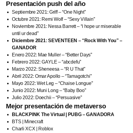
Presentación push del año
Septiembre 2021: Griff – “One Night”
Octubre 2021: Remi Wolf – “Sexy Villain”
Noviembre 2021: Nessa Barrett – “i hope ur miserable
until ur dead”
Diciembre 2021: SEVENTEEN – “Rock With You” –
GANADOR
Enero 2022: Mae Muller – “Better Days”
Febrero 2022: GAYLE – “abcdefu”
Marzo 2022: Sheneesa – “R U That”
Abril 2022: Omar Apollo – “Tamagotchi”
Mayo 2022: Wet Leg – “Chaise Longue”
Junio 2022: Muni Long – “Baby Boo”
Julio 2022: Doechii – “Persuasive”
Mejor presentación de metaverso
BLACKPINK The Virtual | PUBG – GANADORA
BTS | Minecraft
Charli XCX | Roblox