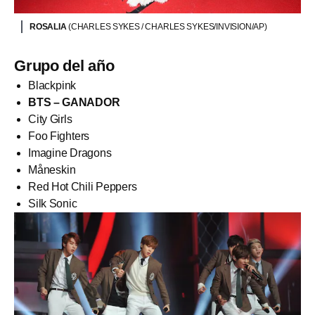
ROSALIA
(CHARLES SYKES / CHARLES SYKES/INVISION/AP)
Grupo del año
Blackpink
BTS – GANADOR
City Girls
Foo Fighters
Imagine Dragons
Måneskin
Red Hot Chili Peppers
Silk Sonic