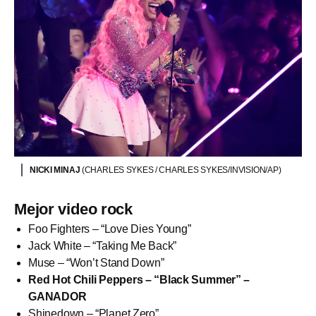
NICKI MINAJ
(CHARLES SYKES / CHARLES SYKES/INVISION/AP)
Mejor video rock
Foo Fighters – “Love Dies Young”
Jack White – “Taking Me Back”
Muse – “Won’t Stand Down”
Red Hot Chili Peppers – “Black Summer” –
GANADOR
Shinedown – “Planet Zero”