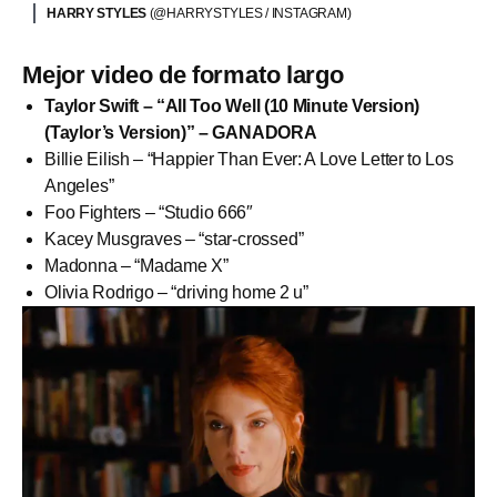
HARRY STYLES
(@HARRYSTYLES / INSTAGRAM)
Mejor video de formato largo
Taylor Swift – “All Too Well (10 Minute Version)
(Taylor’s Version)” – GANADORA
Billie Eilish – “Happier Than Ever: A Love Letter to Los
Angeles”
Foo Fighters – “Studio 666″
Kacey Musgraves – “star-crossed”
Madonna – “Madame X”
Olivia Rodrigo – “driving home 2 u”