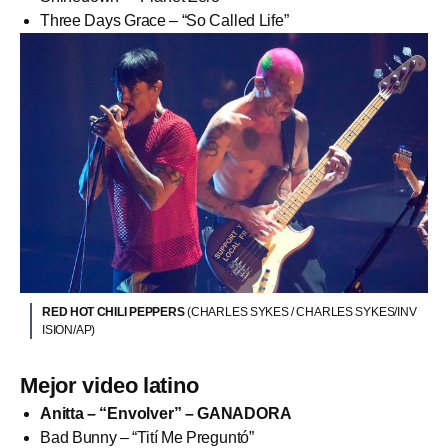
Three Days Grace – “So Called Life”
RED HOT CHILI PEPPERS
(CHARLES SYKES / CHARLES SYKES/INV
ISION/AP)
Mejor video latino
Anitta – “Envolver” – GANADORA
Bad Bunny – “Tití Me Preguntó”