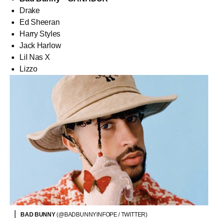
Drake
Ed Sheeran
Harry Styles
Jack Harlow
Lil Nas X
Lizzo
BAD BUNNY
(@BADBUNNYINFOPE / TWITTER)