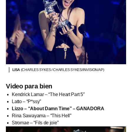
LISA
(CHARLES SYKES / CHARLES SYKES/INVISION/AP)
Video para bien
Kendrick Lamar – “The Heart Part 5″
Latto – “P*ssy”
Lizzo – “About Damn Time” – GANADORA
Rina Sawayama – “This Hell”
Stromae – “Fils de joie”