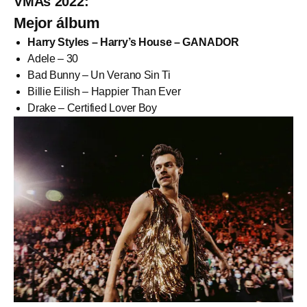
VMAs 2022:
Mejor álbum
Harry Styles – Harry’s House – GANADOR
Adele – 30
Bad Bunny – Un Verano Sin Ti
Billie Eilish – Happier Than Ever
Drake – Certified Lover Boy