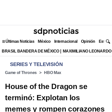
Últimas Noticias
México
Internacional
Opinión
Estilo 
BRASIL BANDERA DE MÉXICO
MAXIMILIANO LEONARDO
SERIES Y TELEVISIÓN
Game of Thrones
HBO Max
House of the Dragon se
terminó: Explotan los
memes y rompen corazones