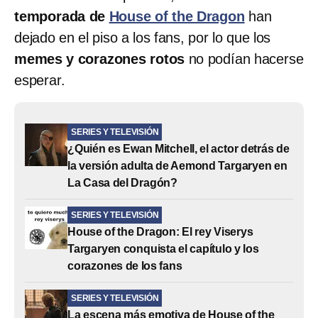
temporada de
House of the Dragon
han
dejado en el piso a los fans, por lo que los
memes y corazones rotos
no podían hacerse
esperar.
SERIES Y TELEVISIÓN
¿Quién es Ewan Mitchell, el actor detrás de
la versión adulta de Aemond Targaryen en
La Casa del Dragón?
SERIES Y TELEVISIÓN
House of the Dragon: El rey Viserys
Targaryen conquista el capítulo y los
corazones de los fans
SERIES Y TELEVISIÓN
La escena más emotiva de House of the