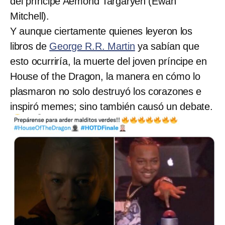
del príncipe Aemond Targaryen (Ewan
Mitchell).
Y aunque ciertamente quienes leyeron los
libros de
George R.R. Martin
ya sabían que
esto ocurriría, la muerte del joven príncipe en
House of the Dragon, la manera en cómo lo
plasmaron no solo destruyó los corazones e
inspiró memes; sino también causó un debate.