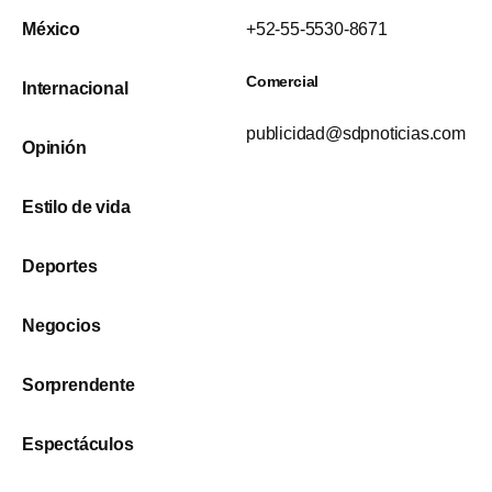
México
+52-55-5530-8671
Comercial
Internacional
publicidad@sdpnoticias.com
Opinión
Estilo de vida
Deportes
Negocios
Sorprendente
Espectáculos