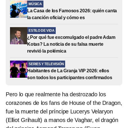
MÚSICA
La Casa de los Famosos 2026: quién canta
la canción oficial y cómo es
ESTILO DE VIDA
¿Por qué fue excomulgado el padre Adam
Kotas? La noticia de su falsa muerte
revivió la polémica
SERIES Y TELEVISIÓN
Habitantes de La Granja VIP 2026: ellos
son todos los participantes confirmados
Pero lo que realmente ha destrozado los
corazones de los fans de House of the Dragon,
fue la muerte del príncipe Lucerys Velaryon
(Elliot Grihault) a manos de Vaghar, el dragón