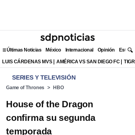
Últimas Noticias
México
Internacional
Opinión
Estilo 
LUIS CÁRDENAS MVS
AMÉRICA VS SAN DIEGO FC
TIG
SERIES Y TELEVISIÓN
Game of Thrones
HBO
House of the Dragon
confirma su segunda
temporada