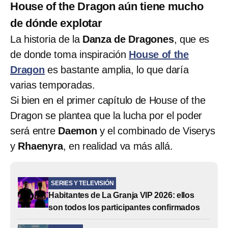
House of the Dragon aún tiene mucho
de dónde explotar
La historia de la
Danza de Dragones
, que es
de donde toma inspiración
House of the
Dragon
es bastante amplia, lo que daría
varias temporadas.
Si bien en el primer capítulo de House of the
Dragon se plantea que la lucha por el poder
será entre
Daemon
y el combinado de Viserys
y
Rhaenyra
, en realidad va más allá.
SERIES Y TELEVISIÓN
Habitantes de La Granja VIP 2026: ellos
son todos los participantes confirmados