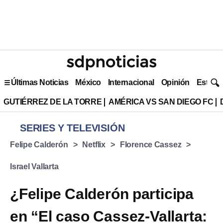
Últimas Noticias
México
Internacional
Opinión
Estilo 
GUTIÉRREZ DE LA TORRE
AMÉRICA VS SAN DIEGO FC
SERIES Y TELEVISIÓN
Felipe Calderón
Netflix
Florence Cassez
Israel Vallarta
¿Felipe Calderón participa
en “El caso Cassez-Vallarta: