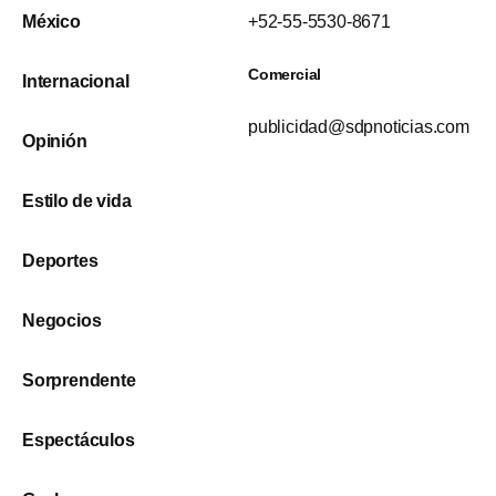
México
+52-55-5530-8671
Comercial
Internacional
publicidad@sdpnoticias.com
Opinión
Estilo de vida
Deportes
Negocios
Sorprendente
Espectáculos