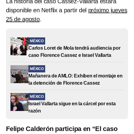
La historia del caso Cassez-Vallarta estará
disponible en Netflix a partir del
próximo jueves
25 de agosto
.
MÉXICO
Carlos Loret de Mola tendrá audiencia por
caso Florence Cassez e Israel Vallarta
MÉXICO
Mañanera de AMLO: Exhiben el montaje en
la detención de Florence Cassez
MÉXICO
Israel Vallarta sigue en la cárcel por esta
razón
Felipe Calderón participa en “El caso