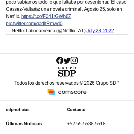
poco sabíamos todo lo que faltaba por desenterrar. 'El caso
Cassez-Vallarta: una novela criminal'. Agosto 25, solo en
Netflix.
https://t.co/F041rGWb8Z
pic.twitter.com/qadItRmwd0
— Netflix Latinoamérica (@NetflixLAT)
July 28, 2022
Todos los derechos reservados ©
2026
Grupo SDP
sdpnoticias
Contacto
Últimas Noticias
+52-55-5538-5518