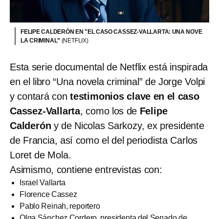
FELIPE CALDERÓN EN "EL CASO CASSEZ-VALLARTA: UNA NOVE
LA CRIMINAL”
(NETFLIX)
Esta serie documental de Netflix está inspirada
en el libro “Una novela criminal”
de Jorge Volpi
y contará con
testimonios clave en el caso
Cassez-Vallarta
, como los de
Felipe
Calderón
y de Nicolas Sarkozy, ex presidente
de Francia, así como el del periodista Carlos
Loret de Mola.
Asimismo, contiene entrevistas con:
Israel Vallarta
Florence Cassez
Pablo Reinah, reportero
Olga Sánchez Cordero, presidenta del Senado de