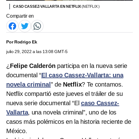
CASO CASSEZ-VALLARTA EN NETFLIX
(NETFLIX )
Compartir en
Por
Rodrigo Ek
julio 29, 2022 a las 13:08 GMT-5
¿
Felipe Calderón
participa en la nueva serie
documental “
El caso Cassez-Vallarta: una
novela criminal
” de
Netflix
? Te contamos.
Netflix compartió este jueves el tráiler de su
nueva serie documental “El
caso Cassez-
Vallarta
, una novela criminal”, uno de los
casos más polémicos en la historia reciente de
México.