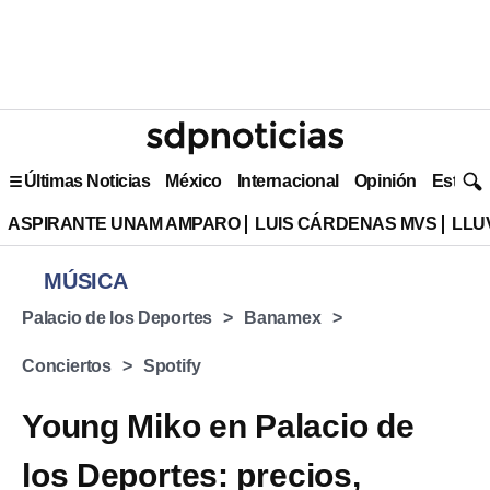
Últimas Noticias
México
Internacional
Opinión
Estilo 
ASPIRANTE UNAM AMPARO
LUIS CÁRDENAS MVS
LLU
MÚSICA
Palacio de los Deportes
Banamex
Conciertos
Spotify
Young Miko en Palacio de
los Deportes: precios,