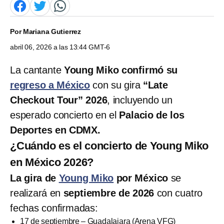
Por
Mariana Gutierrez
abril 06, 2026 a las 13:44 GMT-6
La cantante
Young Miko confirmó su
regreso a México
con su gira
“Late
Checkout Tour” 2026
, incluyendo un
esperado concierto en el
Palacio de los
Deportes en CDMX.
¿Cuándo es el concierto de Young Miko
en México 2026?
La gira de
Young Miko
por México
se
realizará en
septiembre de 2026
con cuatro
fechas confirmadas:
17 de septiembre – Guadalajara (Arena VFG)