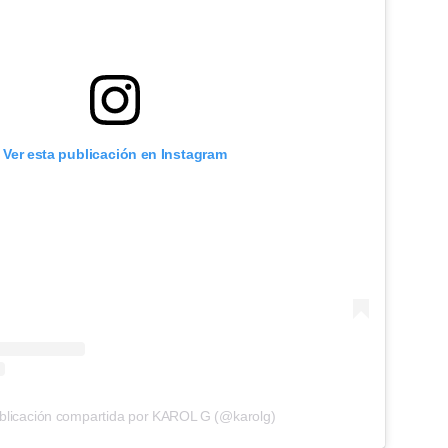
Ver esta publicación en Instagram
blicación compartida por KAROL G (@karolg)