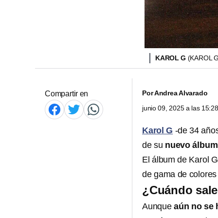
KAROL G
(KAROL 
Por
Andrea Alvarado
Compartir en
junio 09, 2025 a las 15:
Karol G
-de 34 años
de su
nuevo álbum 
El álbum de Karol G
de gama de colores d
¿Cuándo sale
Aunque
aún no se 