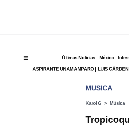
Últimas Noticias
México
Inter
ASPIRANTE UNAM AMPARO
LUIS CÁRDEN
MÚSICA
Karol G
Música
Tropicoqu