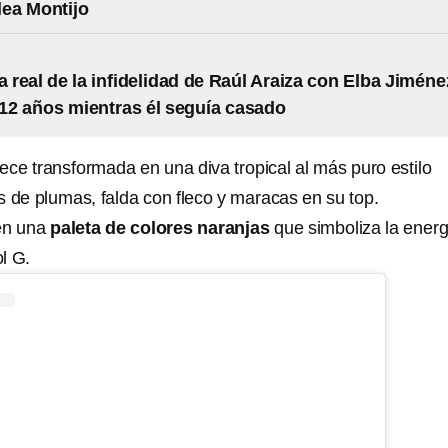
lea Montijo
ia real de la infidelidad de Raúl Araiza con Elba Jiméne
12 años mientras él seguía casado
ce transformada en una diva tropical al más puro estilo
s de plumas, falda con fleco y maracas en su top.
en una
paleta de colores naranjas
que simboliza la energ
l G.