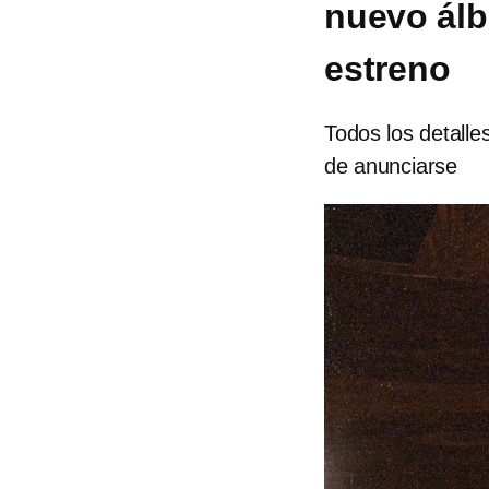
nuevo álb
estreno
Todos los detall
de anunciarse