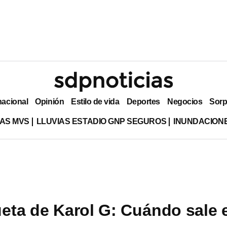
nacional
Opinión
Estilo de vida
Deportes
Negocios
Sorp
AS MVS
LLUVIAS ESTADIO GNP SEGUROS
INUNDACION
eta de Karol G: Cuándo sale 