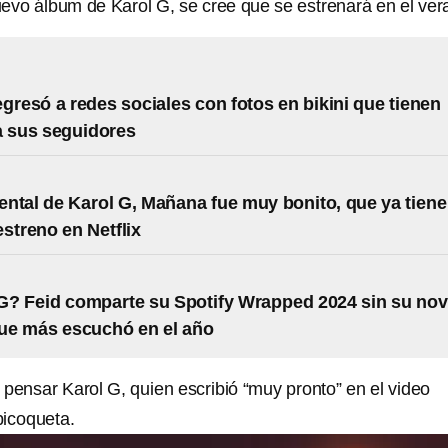
nuevo álbum de Karol G, se cree que se estrenará en el ver
egresó a redes sociales con fotos en bikini que tienen
a sus seguidores
ntal de Karol G, Mañana fue muy bonito, que ya tiene
estreno en Netflix
G? Feid comparte su Spotify Wrapped 2024 sin su nov
que más escuchó en el año
 pensar Karol G, quien escribió “muy pronto” en el video
picoqueta.