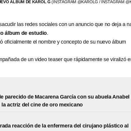
UEVO ÁLBUM DE KAROL G
(INSTAGRAM @KAROLG / INSTAGRAM @
 sacudir las redes sociales con un anuncio que no deja a n
to álbum de estudio
.
ó oficialmente el nombre y concepto de su nuevo álbum
ompañada de un video teaser que rápidamente se viralizó e
ble parecido de Macarena García con su abuela Anabel
 la actriz del cine de oro mexicano
rada reacción de la enfermera del cirujano plástico al