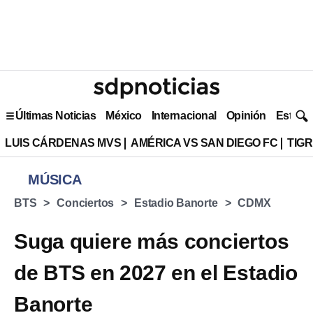
Últimas Noticias
México
Internacional
Opinión
Estilo 
LUIS CÁRDENAS MVS
AMÉRICA VS SAN DIEGO FC
TIG
MÚSICA
BTS
Conciertos
Estadio Banorte
CDMX
Suga quiere más conciertos
de BTS en 2027 en el Estadio
Banorte