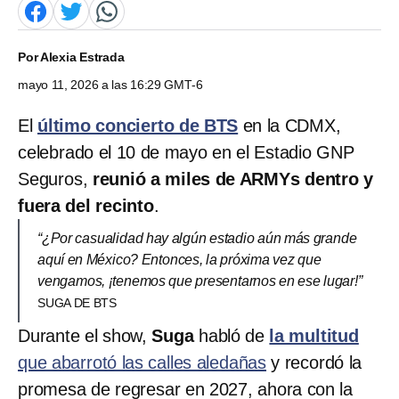
Por
Alexia Estrada
mayo 11, 2026 a las 16:29 GMT-6
El
último concierto de BTS
en la CDMX,
celebrado el 10 de mayo en el Estadio GNP
Seguros,
reunió a miles de ARMYs dentro y
fuera del recinto
.
“¿Por casualidad hay algún estadio aún más grande
aquí en México? Entonces, la próxima vez que
vengamos, ¡tenemos que presentarnos en ese lugar!”
SUGA DE BTS
Durante el show,
Suga
habló de
la multitud
que abarrotó las calles aledañas
y recordó la
promesa de regresar en 2027, ahora con la