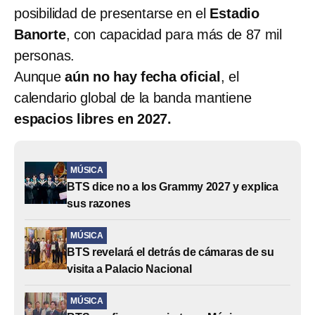
posibilidad de presentarse en el
Estadio
Banorte
, con capacidad para más de 87 mil
personas.
Aunque
aún no hay fecha oficial
, el
calendario global de la banda mantiene
espacios libres en 2027.
MÚSICA
BTS dice no a los Grammy 2027 y explica
sus razones
MÚSICA
BTS revelará el detrás de cámaras de su
visita a Palacio Nacional
MÚSICA