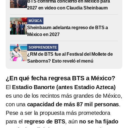
BTS confirma concierto en México para
2027 en video con Claudia Sheinbaum
MÚSICA
Sheinbaum adelanta regreso de BTS a
México en 2027
SORPRENDENTE
¿RM de BTS fue al Festival del Mollete de
Sanborns? Esto reveló el menú
¿En qué fecha regresa BTS a México?
El
Estadio Banorte (antes Estadio Azteca)
es uno de los recintos más grandes de México,
con una
capacidad de más 87 mil personas
.
Pese a ser la propuesta más prometedora
para el
regreso de BTS
, aún
no se ha fijado