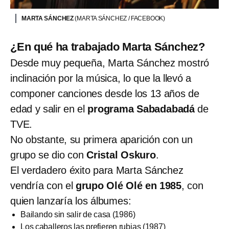
MARTA SÁNCHEZ
(MARTA SÁNCHEZ / FACEBOOK)
¿En qué ha trabajado Marta Sánchez?
Desde muy pequeña, Marta Sánchez mostró
inclinación por la música, lo que la llevó a
componer canciones desde los 13 años de
edad y salir en el
programa Sabadabadá
de
TVE.
No obstante, su primera aparición con un
grupo se dio con
Cristal Oskuro
.
El verdadero éxito para Marta Sánchez
vendría con el
grupo Olé Olé en 1985
, con
quien lanzaría los álbumes:
Bailando sin salir de casa (1986)
Los caballeros las prefieren rubias (1987)