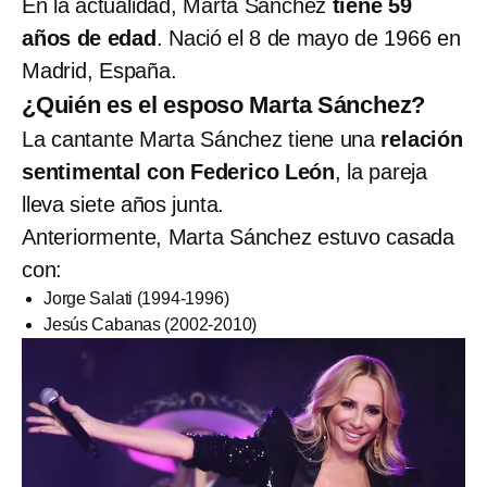
En la actualidad, Marta Sánchez
tiene 59
años de edad
. Nació el 8 de mayo de 1966 en
Madrid, España.
¿Quién es el esposo Marta Sánchez?
La cantante Marta Sánchez tiene una
relación
sentimental con Federico León
, la pareja
lleva siete años junta.
Anteriormente, Marta Sánchez estuvo casada
con:
Jorge Salati (1994-1996)
Jesús Cabanas (2002-2010)