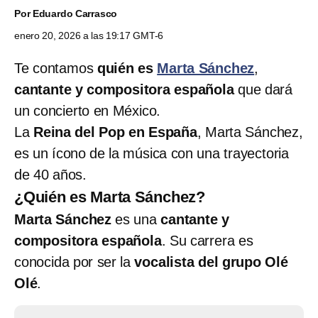
Por
Eduardo Carrasco
enero 20, 2026 a las 19:17 GMT-6
Te contamos
quién es
Marta Sánchez
,
cantante y compositora española
que dará
un concierto en México.
La
Reina del Pop en España
, Marta Sánchez,
es un ícono de la música con una trayectoria
de 40 años.
¿Quién es Marta Sánchez?
Marta Sánchez
es una
cantante y
compositora española
. Su carrera es
conocida por ser la
vocalista del grupo Olé
Olé
.