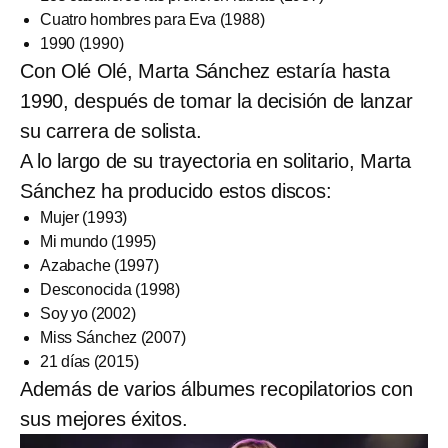
Cuatro hombres para Eva (1988)
1990 (1990)
Con Olé Olé, Marta Sánchez estaría hasta
1990, después de tomar la decisión de lanzar
su carrera de solista.
A lo largo de su trayectoria en solitario, Marta
Sánchez ha producido estos discos:
Mujer (1993)
Mi mundo (1995)
Azabache (1997)
Desconocida (1998)
Soy yo (2002)
Miss Sánchez (2007)
21 días (2015)
Además de varios álbumes recopilatorios con
sus mejores éxitos.