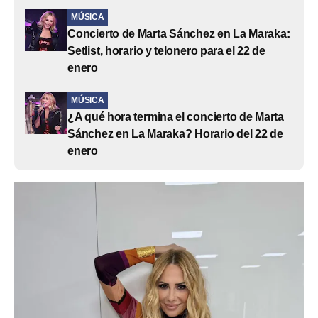
MÚSICA
Concierto de Marta Sánchez en La Maraka:
Setlist, horario y telonero para el 22 de
enero
MÚSICA
¿A qué hora termina el concierto de Marta
Sánchez en La Maraka? Horario del 22 de
enero