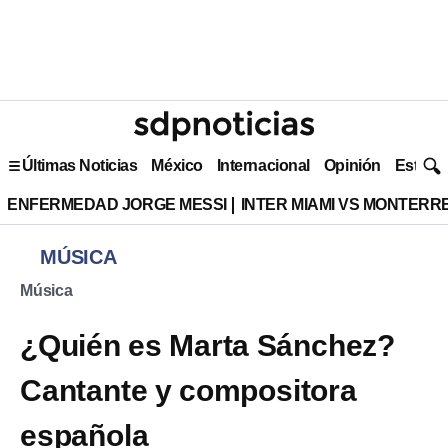
Últimas Noticias
México
Internacional
Opinión
Estilo 
ENFERMEDAD JORGE MESSI
INTER MIAMI VS MONTERR
MÚSICA
Música
¿Quién es Marta Sánchez?
Cantante y compositora
española