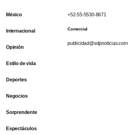
México
+52-55-5530-8671
Comercial
Internacional
publicidad@sdpnoticias.com
Opinión
Estilo de vida
Deportes
Negocios
Sorprendente
Espectáculos