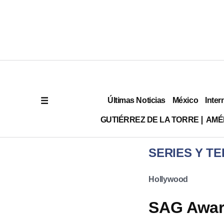
Últimas Noticias
México
Inter
GUTIÉRREZ DE LA TORRE
AMÉ
SERIES Y TE
Hollywood
SAG Award