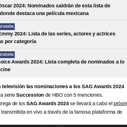
scar 2024: Nominados saldrán de esta lista de
s donde destaca una película mexicana
LEVISIÓN
mmy 2024: Lista de las series, actores y actrices
s por categoría
LEVISIÓN
hoice Awards 2024: Lista completa de nominados a lo
 cine
a
televisión las nominaciones a los SAG Awards 2024
la serie
Succession
de HBO con 5 menciones.
trega de los
SAG Awards 2024
se llevará a cabo el
próxi
 transmitida en vivo a través de la famosa plataforma de