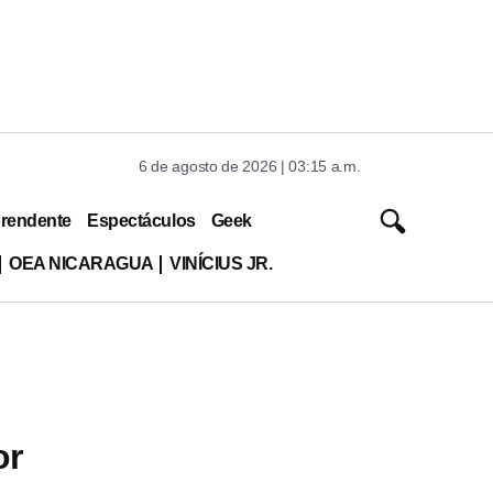
6 de agosto de 2026 | 03:15 a.m.
rendente
Espectáculos
Geek
OEA NICARAGUA
VINÍCIUS JR.
or