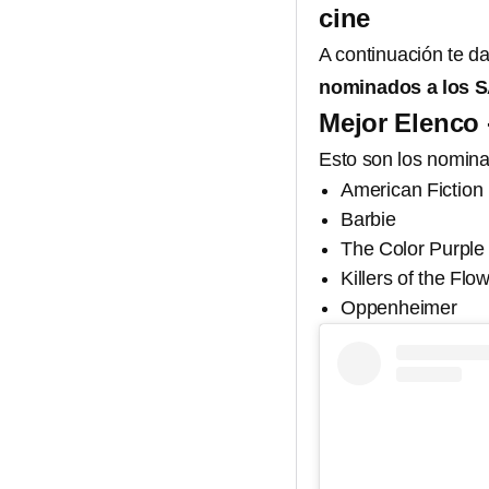
cine
A continuación te da
nominados a los S
Mejor Elenco 
Esto son los nomin
American Fiction
Barbie
The Color Purple
Killers of the Fl
Oppenheimer