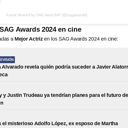
A post shared by SAG Awards® (@sagawards)
- SAG Awards 2024 en cine
nadas a
Mejor Actriz
en los SAG Awards 2024 en cine:
LEVISIÓN
 Alvarado revela quién podría suceder a Javier Alator
eca
y y Justin Trudeau ya tendrían planes para el futuro d
ón
 el misterioso Adolfo López, ex esposo de Martha