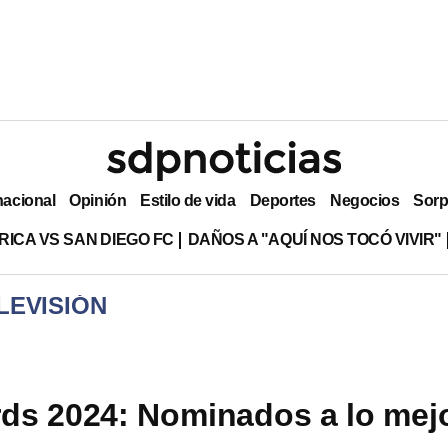
nacional
Opinión
Estilo de vida
Deportes
Negocios
Sorp
RICA VS SAN DIEGO FC
DAÑOS A "AQUÍ NOS TOCÓ VIVIR"
LEVISIÓN
s 2024: Nominados a lo mej