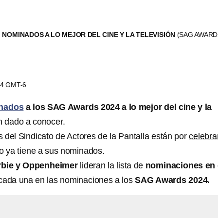
 NOMINADOS A LO MEJOR DEL CINE Y LA TELEVISIÓN
(SAG AWARD
:14 GMT-6
nados
a los SAG Awards 2024 a lo mejor del cine y la
n dado a conocer.
 del Sindicato de Actores de la Pantalla están por
celebra
lo ya tiene a sus nominados.
rbie y Oppenheimer
lideran la lista de
nominaciones en 
cada una en las nominaciones a los
SAG Awards 2024.