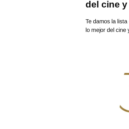
del cine y
Te damos la list
lo mejor del cine y