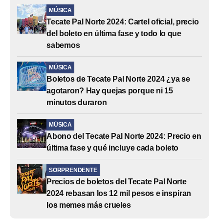
MÚSICA
Tecate Pal Norte 2024: Cartel oficial, precio
del boleto en última fase y todo lo que
sabemos
MÚSICA
Boletos de Tecate Pal Norte 2024 ¿ya se
agotaron? Hay quejas porque ni 15
minutos duraron
MÚSICA
Abono del Tecate Pal Norte 2024: Precio en
última fase y qué incluye cada boleto
SORPRENDENTE
Precios de boletos del Tecate Pal Norte
2024 rebasan los 12 mil pesos e inspiran
los memes más crueles