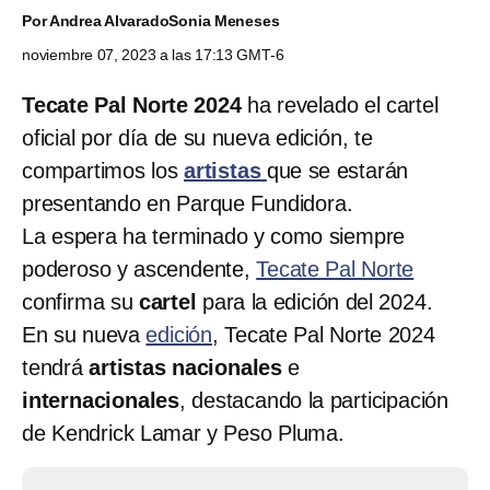
Por
Andrea Alvarado
Sonia Meneses
noviembre 07, 2023 a las 17:13 GMT-6
Tecate Pal Norte 2024
ha revelado el cartel
oficial por día de su nueva edición, te
compartimos los
artistas
que se estarán
presentando en Parque Fundidora.
La espera ha terminado y como siempre
poderoso y ascendente,
Tecate Pal Norte
confirma su
cartel
para la edición del 2024.
En su nueva
edición
, Tecate Pal Norte 2024
tendrá
artistas nacionales
e
internacionales
, destacando la participación
de Kendrick Lamar y Peso Pluma.