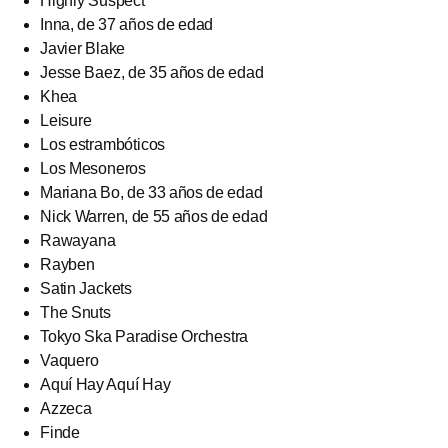
Highly Suspect
Inna, de 37 años de edad
Javier Blake
Jesse Baez, de 35 años de edad
Khea
Leisure
Los estrambóticos
Los Mesoneros
Mariana Bo, de 33 años de edad
Nick Warren, de 55 años de edad
Rawayana
Rayben
Satin Jackets
The Snuts
Tokyo Ska Paradise Orchestra
Vaquero
Aquí Hay Aquí Hay
Azzeca
Finde