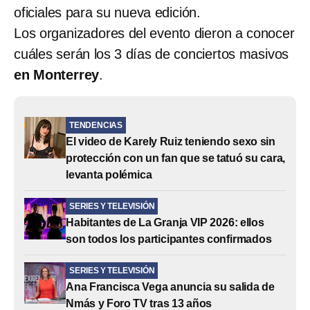
oficiales para su nueva edición.
Los organizadores del evento dieron a conocer
cuáles serán los 3 días de conciertos masivos
en Monterrey
.
TENDENCIAS
El video de Karely Ruiz teniendo sexo sin
protección con un fan que se tatuó su cara,
levanta polémica
SERIES Y TELEVISIÓN
Habitantes de La Granja VIP 2026: ellos
son todos los participantes confirmados
SERIES Y TELEVISIÓN
Ana Francisca Vega anuncia su salida de
Nmás y Foro TV tras 13 años