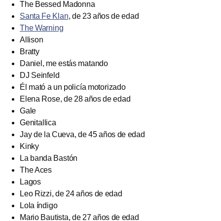
The Bessed Madonna
Santa Fe Klan
, de 23 años de edad
The Warning
Allison
Bratty
Daniel, me estás matando
DJ Seinfeld
Él mató a un policía motorizado
Elena Rose, de 28 años de edad
Gale
Genitallica
Jay de la Cueva, de 45 años de edad
Kinky
La banda Bastón
The Aces
Lagos
Leo Rizzi, de 24 años de edad
Lola índigo
Mario Bautista, de 27 años de edad