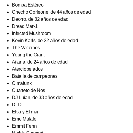
Bomba Estéreo
Checho Corleone, de 44 años de edad
Deorro, de 32 años de edad
Dread Mar-1
Infected Mushroom
Kevin Karls, de 22 años de edad
The Vaccines
Young the Giant
Aitana, de 24 años de edad
Aterciopelados
Batalla de campeones
Cimafunk
Cuarteto de Nos
DJ Luian, de 33 años de edad
DLD
Elsa y El mar
Eme Malafe
Emmit Fenn