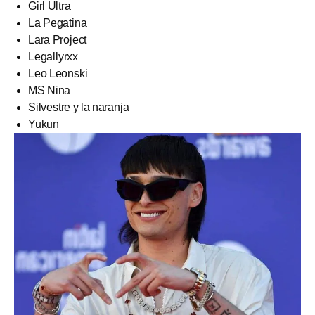
Girl Ultra
La Pegatina
Lara Project
Legallyrxx
Leo Leonski
MS Nina
Silvestre y la naranja
Yukun