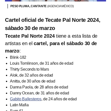
PESO PLUMA, CANTANTE
(AGENCIA MÉXICO)
Cartel oficial de Tecate Pal Norte 2024,
sábado 30 de marzo
Tecate Pal Norte 2024
tiene a esta lista de
artistas en el
cartel, para el sábado 30 de
marzo
:
Blink-182
Louis Tomlinson, de 31 años de edad
Thirty Seconds to Mars
Alok, de 32 años de edad
Anitta, de 30 años de edad
Danna Paola, de 28 años de edad
Danny Ocean, de 31 años de edad
Gabito Ballesteros
, de 24 años de edad
Latin Mafia
Sum 41