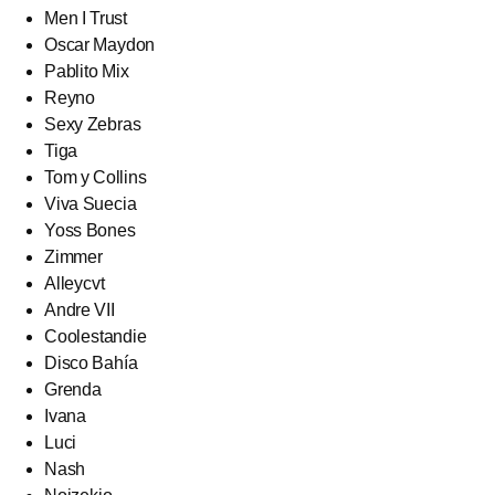
Men I Trust
Oscar Maydon
Pablito Mix
Reyno
Sexy Zebras
Tiga
Tom y Collins
Viva Suecia
Yoss Bones
Zimmer
Alleycvt
Andre VII
Coolestandie
Disco Bahía
Grenda
Ivana
Luci
Nash