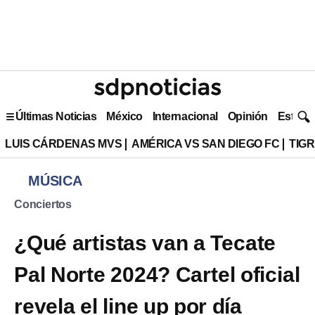
Últimas Noticias
México
Internacional
Opinión
Estilo 
LUIS CÁRDENAS MVS
AMÉRICA VS SAN DIEGO FC
TIG
MÚSICA
Conciertos
¿Qué artistas van a Tecate
Pal Norte 2024? Cartel oficial
revela el line up por día