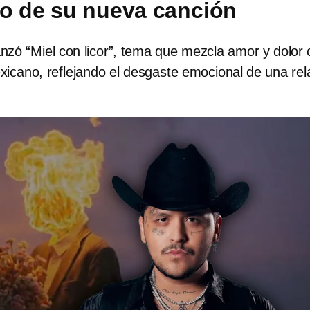
do de su nueva canción
anzó “Miel con licor”, tema que mezcla amor y dolor
exicano, reflejando el desgaste emocional de una rel