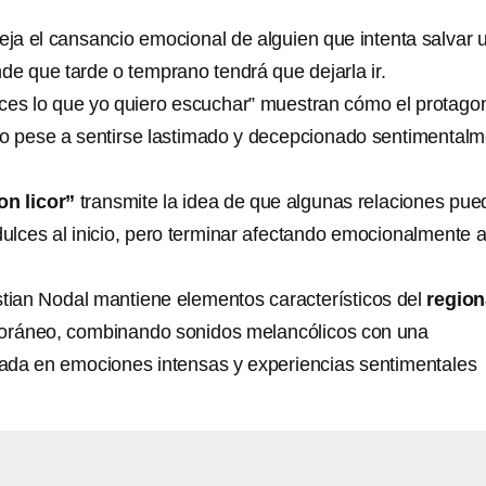
leja el cansancio emocional de alguien que intenta salvar 
nde que tarde o temprano tendrá que dejarla ir.
es lo que yo quiero escuchar” muestran cómo el protagon
o pese a sentirse lastimado y decepcionado sentimental
on licor”
transmite la idea de que algunas relaciones pu
dulces al inicio, pero terminar afectando emocionalmente 
tian Nodal mantiene elementos característicos del
region
ráneo, combinando sonidos melancólicos con una
cada en emociones intensas y experiencias sentimentales