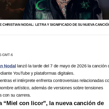
E CHRISTIAN NODAL: LETRA Y SIGNIFICADO DE SU NUEVA CANCI
15 GMT-6
an Nodal
lanzó la tarde del 7 de mayo de 2026 la canción 
iante YouTube y plataformas digitales.
entras el intérprete enfrenta controversias relacionadas c
nombre artístico, además de versiones sobre tensiones
s con su carrera.
a “Miel con licor”, la nueva canción de