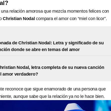
al?
e una relación amorosa que mezcla momentos felices con
so
Christian Nodal
compara el amor con “miel con licor”.
nada de Christian Nodal: Letra y significado de su
ción donde se abre en temas del amor
ristian Nodal, letra completa de su nueva canción
el amor verdadero?
tante reconoce que sigue enamorado de una persona que
iente, aunque sabe que la relación ya no le hace bien.