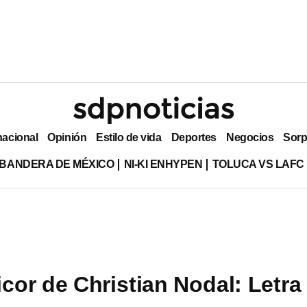
nacional
Opinión
Estilo de vida
Deportes
Negocios
Sorp
 BANDERA DE MÉXICO
NI-KI ENHYPEN
TOLUCA VS LAFC
icor de Christian Nodal: Letra