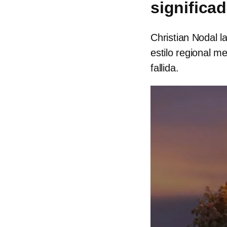
significa
Christian Nodal l
estilo regional m
fallida.