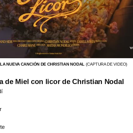
, LA NUEVA CANCIÓN DE CHRISTIAN NODAL
(CAPTURA DE VIDEO)
a de Miel con licor de Christian Nodal
dí
r
rte