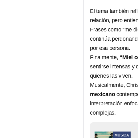
El tema también ref
relación, pero entie
Frases como “me dic
continúa perdonand
por esa persona.
Finalmente,
“Miel c
sentirse intensas y 
quienes las viven.
Musicalmente, Chris
mexicano
contempo
interpretación enfo
complejas.
MÚSICA