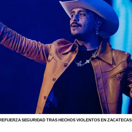
 REFUERZA SEGURIDAD TRAS HECHOS VIOLENTOS EN ZACATECA